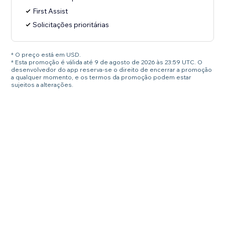
First Assist
Solicitações prioritárias
* O preço está em USD.
* Esta promoção é válida até 9 de agosto de 2026 às 23:59 UTC. O
desenvolvedor do app reserva-se o direito de encerrar a promoção
a qualquer momento, e os termos da promoção podem estar
sujeitos a alterações.