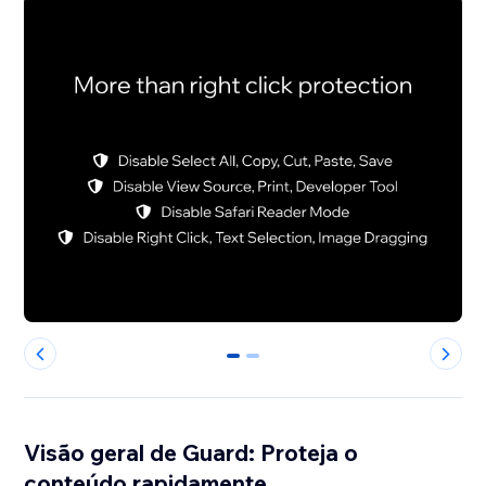
0
1
Visão geral de Guard: Proteja o
conteúdo rapidamente