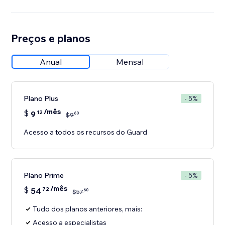
Preços e planos
Anual
Mensal
Plano Plus
- 5%
/mês
$
9
12
60
$
9
Acesso a todos os recursos do Guard
Plano Prime
- 5%
/mês
$
54
72
60
$
57
Tudo dos planos anteriores, mais:
Acesso a especialistas