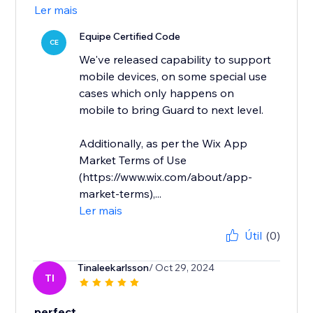
Ler mais
Equipe Certified Code
CE
We've released capability to support
mobile devices, on some special use
cases which only happens on
mobile to bring Guard to next level.
Additionally, as per the Wix App
Market Terms of Use
(https://www.wix.com/about/app-
market-terms),...
Ler mais
Útil
(0)
Tinaleekarlsson
/ Oct 29, 2024
TI
perfect