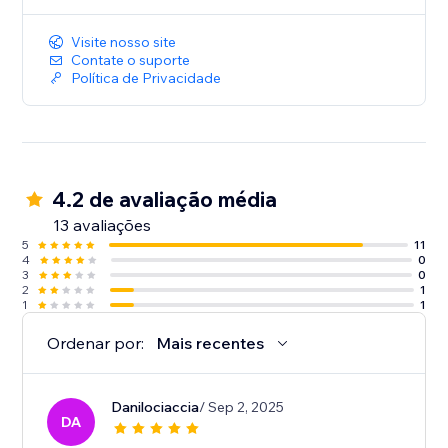
Visite nosso site
Contate o suporte
Política de Privacidade
4.2 de avaliação média
13 avaliações
5
11
4
0
3
0
2
1
1
1
Ordenar por:
Mais recentes
Danilociaccia
/ Sep 2, 2025
DA