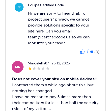
Equipe Certified Code
CE
Hi, we are sorry to hear that. To
protect users' privacy, we cannot
provide solutions specific to your
site here. Can you email
team@certifiedcode.us so we can
look into your case?
Útil
(0)
Mrnoelellis0
/ Feb 12, 2025
MR
Does not cover your site on mobile devices!!
I contacted them a while ago about this, but
nothing has changed.
I have no reason to pay 3 times more than
their competitors for less than half the security.
(Most of my visitors...