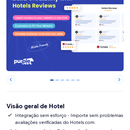
0
1
2
3
4
5
Visão geral de Hotel
Integração sem esforço - Importe sem problemas
avaliações verificadas do Hotels.com.