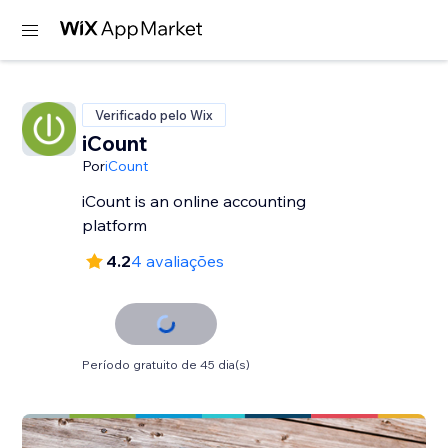
Verificado pelo Wix
iCount
Por
iCount
iCount is an online accounting
platform
4.2
4 avaliações
Período gratuito de 45 dia(s)