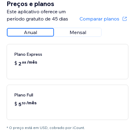
Preços e planos
Este aplicativo oferece um
período gratuito de 45 dias
Comparar planos
Anual
Mensal
Plano Express
/mês
$
2
88
Plano Full
/mês
$
5
53
* O preço está em USD, cobrado por iCount.