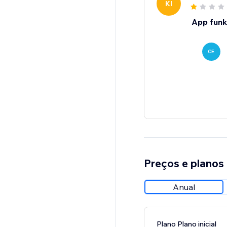
KI
App funkt
CE
Preços e planos
Anual
Plano Plano inicial