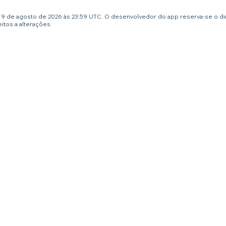
té 9 de agosto de 2026 às 23:59 UTC. O desenvolvedor do app reserva-se o d
tos a alterações.