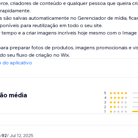
ce, criadores de conteúdo e qualquer pessoa que queira cr
s rapidamente.
s são salvas automaticamente no Gerenciador de mídia, fic
oníveis para reutilização em todo o seu site.
tempo e a criar imagens incríveis hoje mesmo com o Imag
ara preparar fotos de produtos, imagens promocionais e vi
 do seu fluxo de criação no Wix.
 do aplicativo
5
ção média
4
3
2
1
n-92
/ Jul 12, 2025