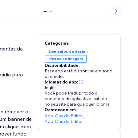
0
1
Categorias
amentas de
Elementos de design
Efeitos de imagem
Disponibilidade:
Esse app está disponível em todo
mídia para
o mundo.
Idiomas do app:
Inglês
Você pode traduzir todo o
conteúdo do aplicativo exibido
no seu site para qualquer idioma.
Destacado em
te remover o
Add-Ons do Editor
,
, um banner de
Add-Ons do Editor
um clique. Sem
over fundo.'