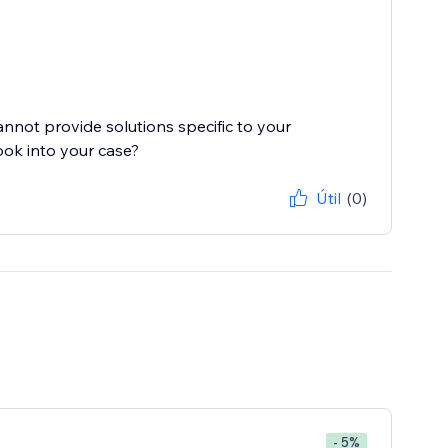
cannot provide solutions specific to your
ook into your case?
Útil
(0)
- 5%