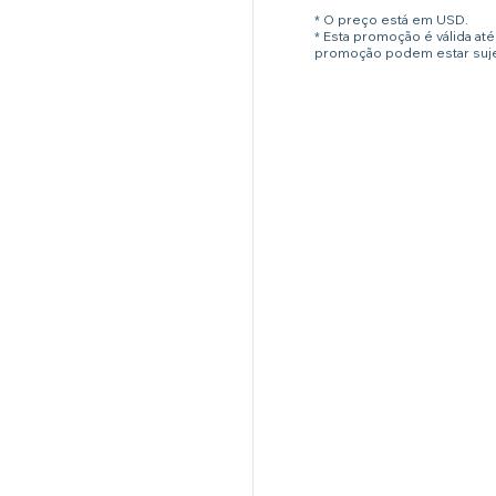
* O preço está em USD.
* Esta promoção é válida a
promoção podem estar sujei