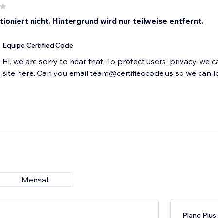
ioniert nicht. Hintergrund wird nur teilweise entfernt.
Equipe Certified Code
Hi, we are sorry to hear that. To protect users' privacy, we 
site here. Can you email team@certifiedcode.us so we can l
Mensal
Plano Plus