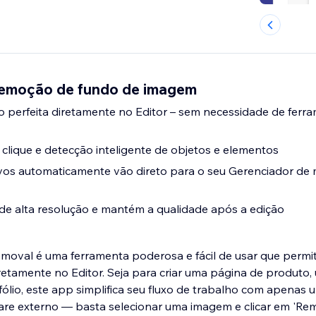
Remoção de fundo de imagem
 perfeita diretamente no Editor – sem necessidade de ferr
lique e detecção inteligente de objetos e elementos
vos automaticamente vão direto para o seu Gerenciador de 
de alta resolução e mantém a qualidade após a edição
oval é uma ferramenta poderosa e fácil de usar que permi
etamente no Editor. Seja para criar uma página de produto
ólio, este app simplifica seu fluxo de trabalho com apenas 
are externo — basta selecionar uma imagem e clicar em 'Rem