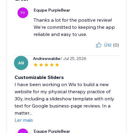
Equipe PurpleBear
PU
Thanks a lot for the positive review!
We're committed to keeping the app
reliable and easy to use.
Útil
(0)
Andrewwaldie
/ Jul 25, 2026
AN
Customizable Sliders
I have been working on Wix to build a new
website for my physical therapy practice of
30y, including a slideshow template with only
text for Google business-page reviews. In a
matter...
Ler mais
Equipe PurpleBear