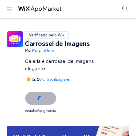
Verificado pelo Wix
Carrossel de Imagens
Por
PurpleBear
Galeria e carrossel de imagens
elegante
5.0
20 avaliações
Instalação gratuita