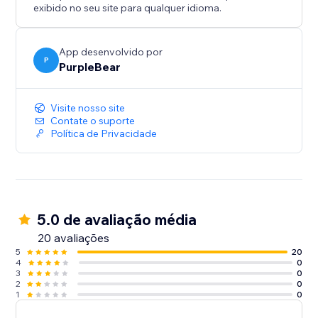
exibido no seu site para qualquer idioma.
App desenvolvido por
P
PurpleBear
Visite nosso site
Contate o suporte
Política de Privacidade
5.0 de avaliação média
20 avaliações
5
20
4
0
3
0
2
0
1
0