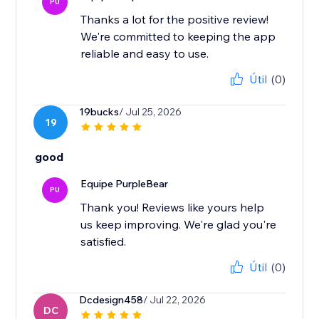
PU
Thanks a lot for the positive review!
We're committed to keeping the app
reliable and easy to use.
Útil
(0)
19bucks
/ Jul 25, 2026
19
good
Equipe PurpleBear
PU
Thank you! Reviews like yours help
us keep improving. We're glad you're
satisfied.
Útil
(0)
Dcdesign458
/ Jul 22, 2026
DC