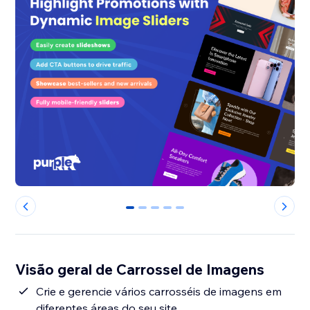
0
1
2
3
4
Visão geral de Carrossel de Imagens
Crie e gerencie vários carrosséis de imagens em
diferentes áreas do seu site