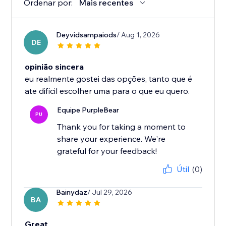
Ordenar por:
Mais recentes
Deyvidsampaiods
/ Aug 1, 2026
DE
opinião sincera
eu realmente gostei das opções, tanto que é
ate difícil escolher uma para o que eu quero.
Equipe PurpleBear
PU
Thank you for taking a moment to
share your experience. We're
grateful for your feedback!
Útil
(0)
Bainydaz
/ Jul 29, 2026
BA
Great