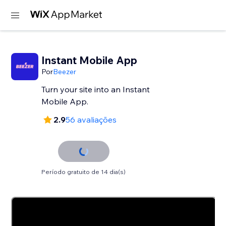
Instant Mobile App
Por
Beezer
Turn your site into an Instant
Mobile App.
2.9
56 avaliações
Período gratuito de 14 dia(s)