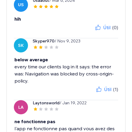
Usaaout
/ Mar 6, 2024
US
hih
Útil
(0)
Skyper970
/ Nov 9, 2023
SK
below average
every time our clients log in it says: the error
was: Navigation was blocked by cross-origin-
policy.
Útil
(1)
Laytonsworld
/ Jan 19, 2022
LA
ne fonctionne pas
l'app ne fonctionne pas quand vous avez des