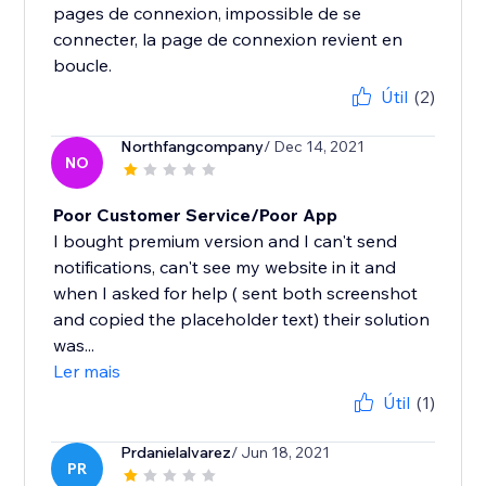
pages de connexion, impossible de se
connecter, la page de connexion revient en
boucle.
Útil
(2)
Northfangcompany
/ Dec 14, 2021
NO
Poor Customer Service/Poor App
I bought premium version and I can't send
notifications, can't see my website in it and
when I asked for help ( sent both screenshot
and copied the placeholder text) their solution
was...
Ler mais
Útil
(1)
Prdanielalvarez
/ Jun 18, 2021
PR