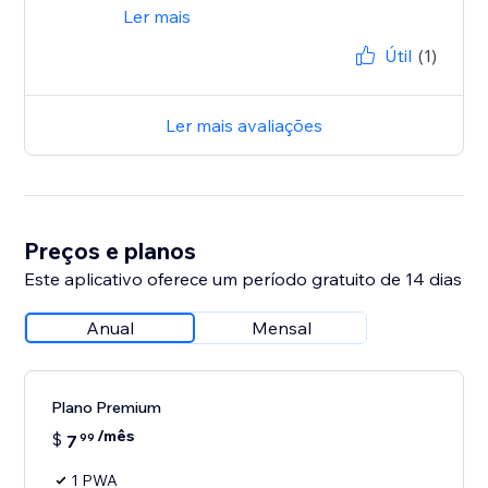
Ler mais
Útil
(1)
Ler mais avaliações
Preços e planos
Este aplicativo oferece um período gratuito de 14 dias
Anual
Mensal
Plano Premium
/mês
$
7
99
1 PWA