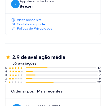
App desenvolvido por
B
Beezer
Visite nosso site
Contate o suporte
Política de Privacidade
2.9 de avaliação média
56 avaliações
5
17
4
5
3
7
2
5
1
22
Ordenar por:
Mais recentes