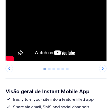
0
1
2
3
4
5
Visão geral de Instant Mobile App
Easily turn your site into a feature filled app
Share via email, SMS and social channels