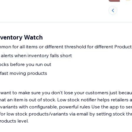
Inventory Watch
on for all items or different threshold for different Product
l alerts when inventory falls short
tocks before you run out
g fast moving products
 want to make sure you don't lose your customers just becaus
at an item is out of stock. Low stock notifier helps retailers
variants with configurable, powerful rules Use the app to se
 products/variants via email by setting stock threshold at store
roducts level.