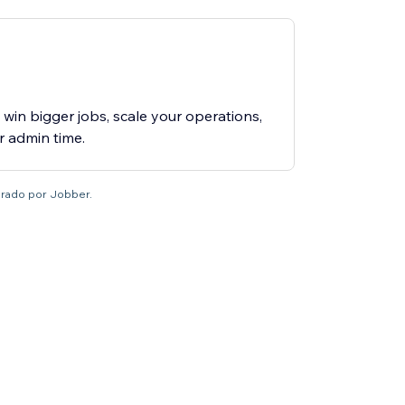
win bigger jobs, scale your operations,
r admin time.
brado por Jobber.