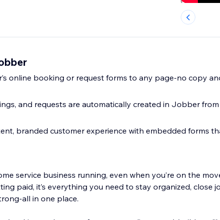
Jobber
’s online booking or request forms to any page-no copy an
ings, and requests are automatically created in Jobber fro
stent, branded customer experience with embedded forms th
me service business running, even when you’re on the mov
ting paid, it’s everything you need to stay organized, close j
rong-all in one place.