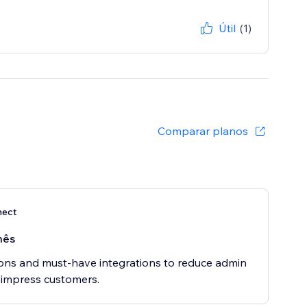
Útil
(1)
Comparar planos
nect
mês
ns and must-have integrations to reduce admin