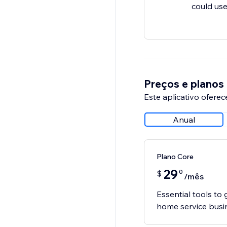
could use
Preços e planos
Este aplicativo oferec
Anual
Plano Core
29
0
$
/mês
Essential tools to
home service busi