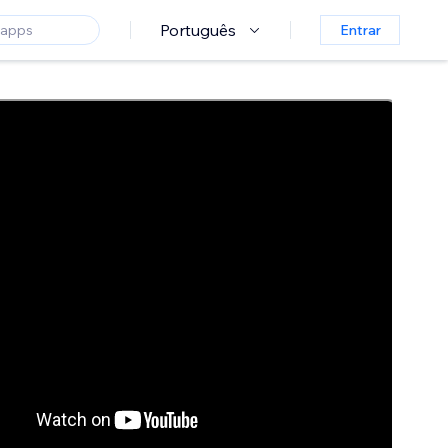
Português
Entrar