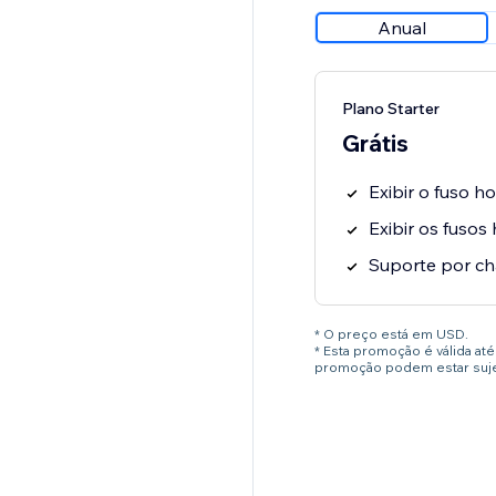
Anual
Plano Starter
Grátis
Exibir o fuso ho
Exibir os fusos
Suporte por ch
* O preço está em USD.
* Esta promoção é válida a
promoção podem estar sujei