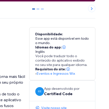
0
1
2
Disponibilidade:
Esse app está disponível em todo
o mundo.
Idiomas do app:
Inglês
Você pode traduzir todo o
conteúdo do aplicativo exibido
no seu site para qualquer idioma.
Requisitos do site:
-
Eventos e Ingressos Wix
rna mais fácil
 seu próprio
App desenvolvido por
CC
Certified Code
s de todo o
e aplicativo
os fusos
Visite nosso site