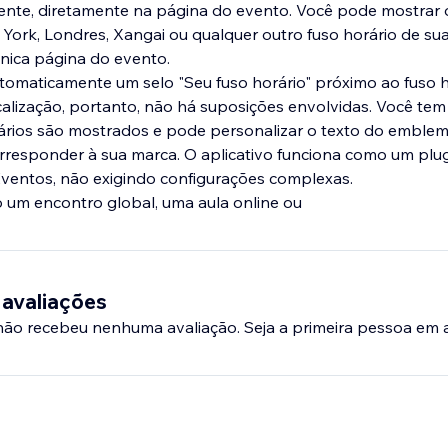
ente, diretamente na página do evento. Você pode mostrar 
ork, Londres, Xangai ou qualquer outro fuso horário de sua
nica página do evento.
tomaticamente um selo "Seu fuso horário" próximo ao fuso 
alização, portanto, não há suposições envolvidas. Você tem 
ários são mostrados e pode personalizar o texto do emblem
responder à sua marca. O aplicativo funciona como um plug
Eventos, não exigindo configurações complexas.
o um encontro global, uma aula online ou
 avaliações
 não recebeu nenhuma avaliação. Seja a primeira pessoa em a