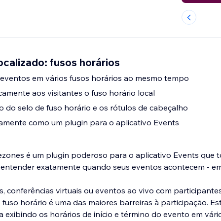
ocalizado: fusos horários
e eventos em vários fusos horários ao mesmo tempo
amente aos visitantes o fuso horário local
to do selo de fuso horário e os rótulos de cabeçalho
tamente como um plugin para o aplicativo Events
ezones é um plugin poderoso para o aplicativo Events que to
l entender exatamente quando seus eventos acontecem - em
 conferências virtuais ou eventos ao vivo com participante
fuso horário é uma das maiores barreiras à participação. Est
 exibindo os horários de início e término do evento em vári