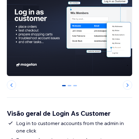
0
1
2
Visão geral de Login As Customer
Log in to customer accounts from the admin in
one click