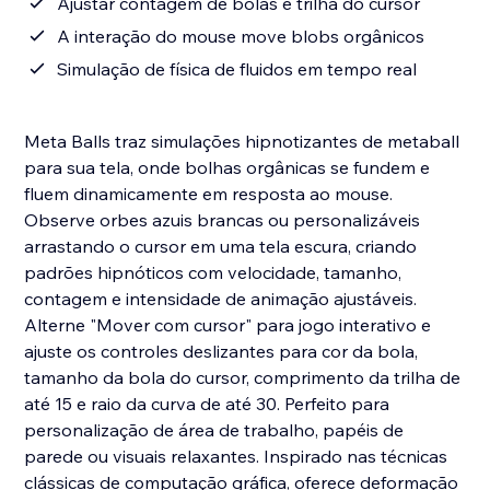
Ajustar contagem de bolas e trilha do cursor
A interação do mouse move blobs orgânicos
Simulação de física de fluidos em tempo real
Meta Balls traz simulações hipnotizantes de metaball
para sua tela, onde bolhas orgânicas se fundem e
fluem dinamicamente em resposta ao mouse.
Observe orbes azuis brancas ou personalizáveis ​​
arrastando o cursor em uma tela escura, criando
padrões hipnóticos com velocidade, tamanho,
contagem e intensidade de animação ajustáveis.
Alterne "Mover com cursor" para jogo interativo e
ajuste os controles deslizantes para cor da bola,
tamanho da bola do cursor, comprimento da trilha de
até 15 e raio da curva de até 30. Perfeito para
personalização de área de trabalho, papéis de
parede ou visuais relaxantes. Inspirado nas técnicas
clássicas de computação gráfica, oferece deformação