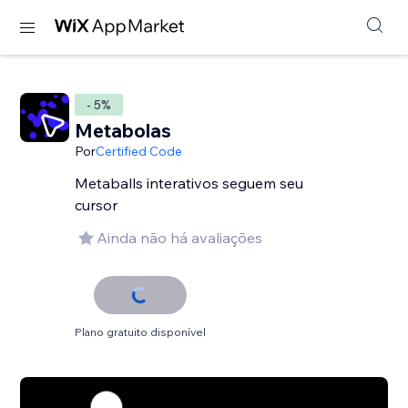
- 5%
Metabolas
Por
Certified Code
Metaballs interativos seguem seu
cursor
Ainda não há avaliações
Plano gratuito disponível