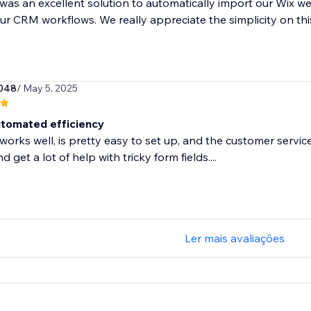
was an excellent solution to automatically import our Wix
ur CRM workflows. We really appreciate the simplicity on this
5048
/ May 5, 2025
tomated efficiency
works well, is pretty easy to set up, and the customer servic
d get a lot of help with tricky form fields....
Ler mais avaliações