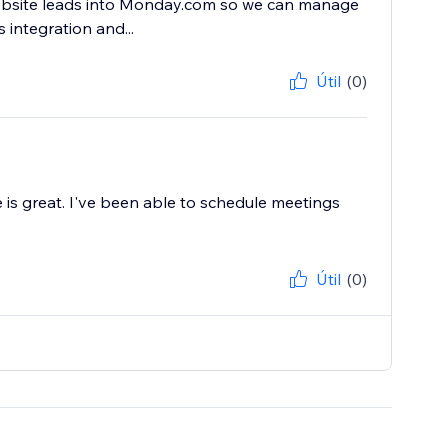
 website leads into Monday.com so we can manage
 integration and...
Útil
(0)
e is great. I've been able to schedule meetings
Útil
(0)