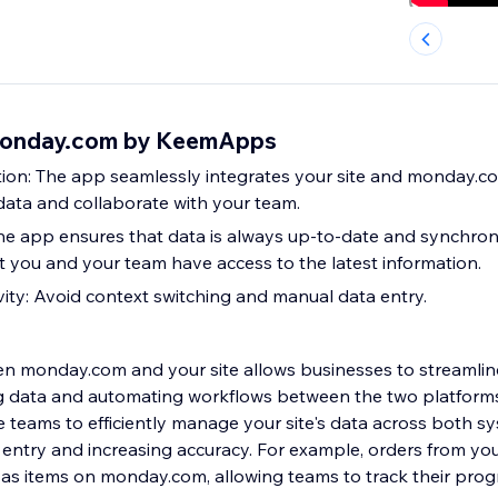
 monday.com by KeemApps
ion: The app seamlessly integrates your site and monday.co
 data and collaborate with your team.
he app ensures that data is always up-to-date and synchroni
at you and your team have access to the latest information.
vity: Avoid context switching and manual data entry.
n monday.com and your site allows businesses to streamline 
g data and automating workflows between the two platforms
 teams to efficiently manage your site's data across both sys
entry and increasing accuracy. For example, orders from you
 as items on monday.com, allowing teams to track their pro