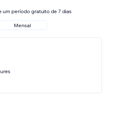
e um período gratuito de 7 dias
Mensal
tures