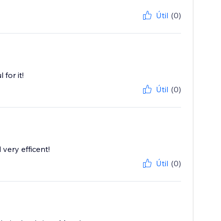
Útil
(0)
for it!
Útil
(0)
very efficent!
Útil
(0)