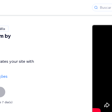
 Wix
m by
ates your site with
ções
 7 dia(s)