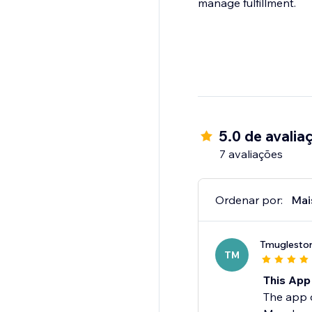
manage fulfillment.
5.0 de avalia
7 avaliações
Ordenar por:
Mai
Tmuglesto
TM
This App
The app d