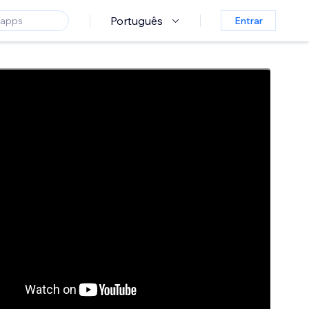
Português
Entrar