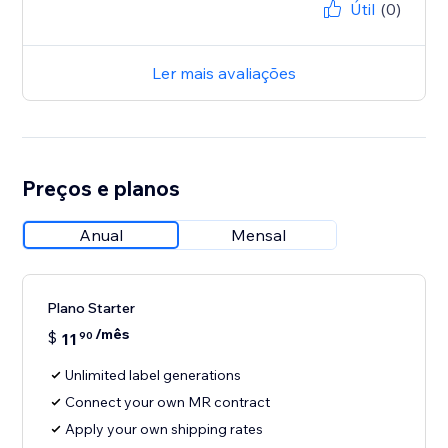
Útil
(0)
Ler mais avaliações
Preços e planos
Anual
Mensal
Plano Starter
/mês
$
11
90
Unlimited label generations
Connect your own MR contract
Apply your own shipping rates