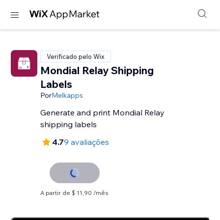
Verificado pelo Wix
Mondial Relay Shipping
Labels
Por
Melkapps
Generate and print Mondial Relay
shipping labels
4.7
9 avaliações
A partir de $ 11,90 /mês