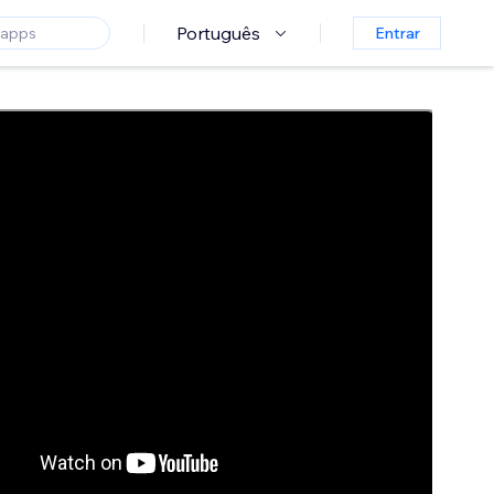
Português
Entrar