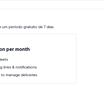
e um período gratuito de 7 dias
ion per month
leets
 links & notifications
 to manage deliveries