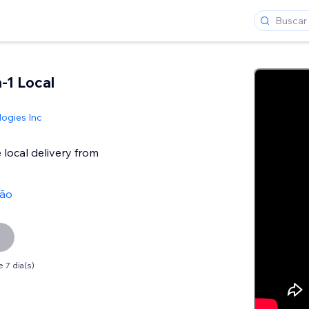
n-1 Local
ogies Inc
 local delivery from
ção
 7 dia(s)