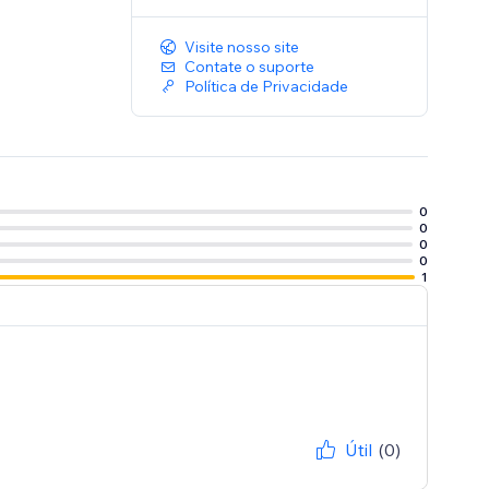
Visite nosso site
Contate o suporte
Política de Privacidade
0
0
0
0
1
Útil
(0)