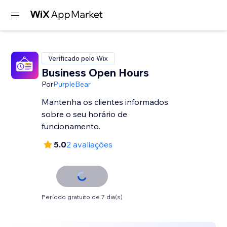
Verificado pelo Wix
Business Open Hours
Por
PurpleBear
Mantenha os clientes informados
sobre o seu horário de
funcionamento.
5.0
2 avaliações
Período gratuito de 7 dia(s)