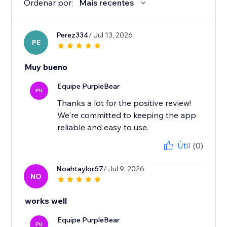
Ordenar por:
Mais recentes
Perez334
/ Jul 13, 2026
PE
Muy bueno
Equipe PurpleBear
PU
Thanks a lot for the positive review!
We're committed to keeping the app
reliable and easy to use.
Útil
(0)
Noahtaylor67
/ Jul 9, 2026
NO
works well
Equipe PurpleBear
PU