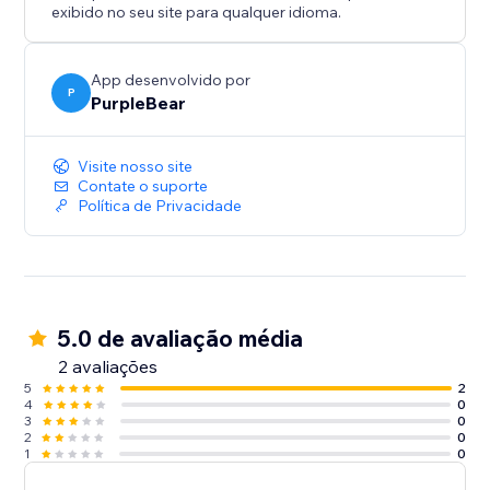
exibido no seu site para qualquer idioma.
App desenvolvido por
P
PurpleBear
Visite nosso site
Contate o suporte
Política de Privacidade
5.0 de avaliação média
2 avaliações
5
2
4
0
3
0
2
0
1
0