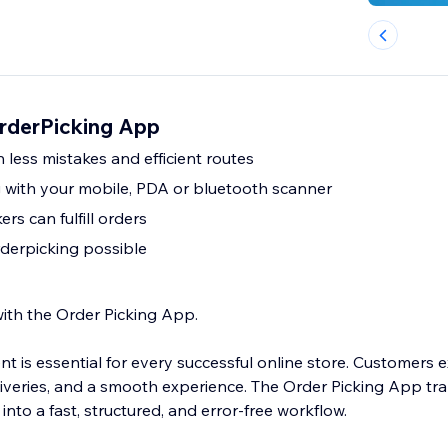
OrderPicking App
 less mistakes and efficient routes
 with your mobile, PDA or bluetooth scanner
rs can fulfill orders
rderpicking possible
with the Order Picking App.
ment is essential for every successful online store. Customers 
liveries, and a smooth experience. The Order Picking App tr
into a fast, structured, and error-free workflow.