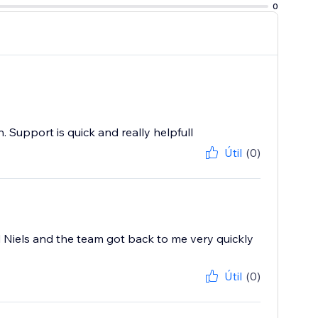
0
 Support is quick and really helpfull
Útil
(0)
 Niels and the team got back to me very quickly
Útil
(0)