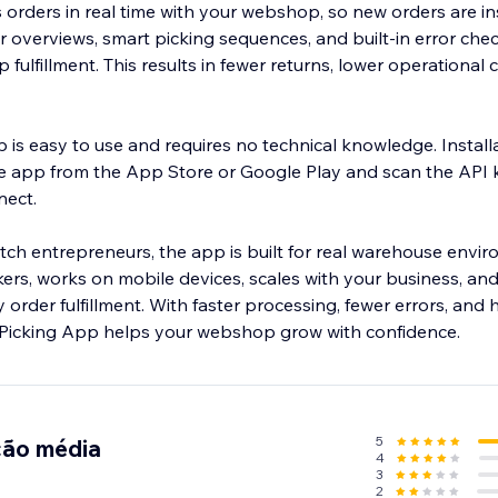
orders in real time with your webshop, so new orders are in
er overviews, smart picking sequences, and built-in error che
fulfillment. This results in fewer returns, lower operational 
 is easy to use and requires no technical knowledge. Install
e app from the App Store or Google Play and scan the API 
ect.
h entrepreneurs, the app is built for real warehouse enviro
ers, works on mobile devices, scales with your business, and 
y order fulfillment. With faster processing, fewer errors, and
 Picking App helps your webshop grow with confidence.
5
ção média
4
3
2