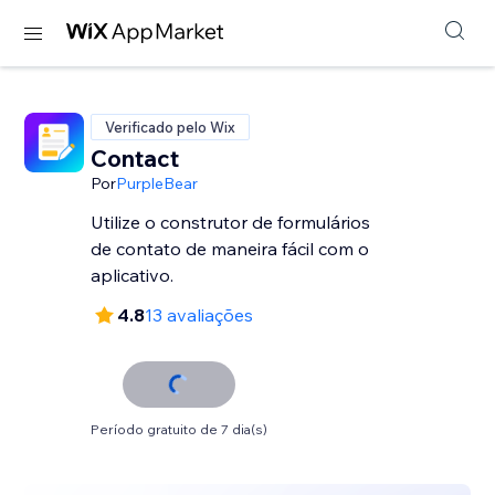
Verificado pelo Wix
Contact
Por
PurpleBear
Utilize o construtor de formulários
de contato de maneira fácil com o
aplicativo.
4.8
13 avaliações
Período gratuito de 7 dia(s)