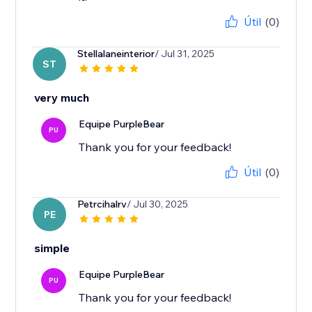
Útil
(0)
Stellalaneinterior
/ Jul 31, 2025
ST
very much
Equipe PurpleBear
PU
Thank you for your feedback!
Útil
(0)
Petrcihalrv
/ Jul 30, 2025
PE
simple
Equipe PurpleBear
PU
Thank you for your feedback!