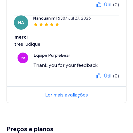
Útil
(0)
Nanouanim1630
/ Jul 27, 2025
NA
merci
tres ludique
Equipe PurpleBear
PU
Thank you for your feedback!
Útil
(0)
Ler mais avaliações
Preços e planos