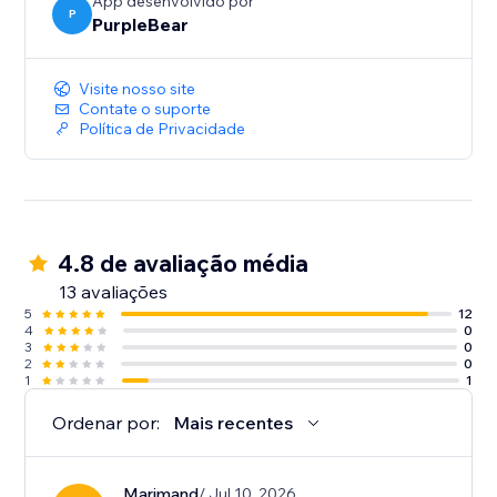
App desenvolvido por
P
PurpleBear
Visite nosso site
Contate o suporte
Política de Privacidade
4.8 de avaliação média
13 avaliações
5
12
4
0
3
0
2
0
1
1
Ordenar por:
Mais recentes
Marjmand
/ Jul 10, 2026