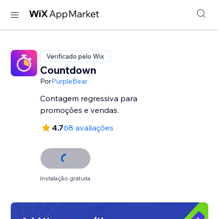
Verificado pelo Wix
Countdown
Por
PurpleBear
Contagem regressiva para
promoções e vendas.
4.7
68 avaliações
Instalação gratuita