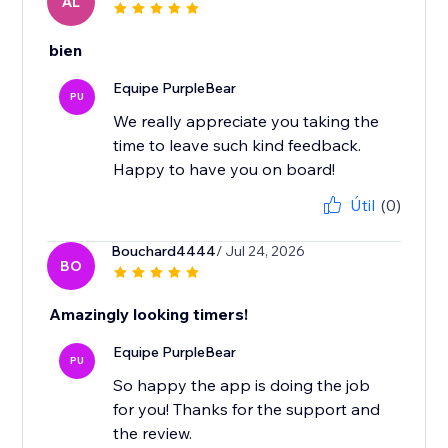
AL
bien
Equipe PurpleBear
PU
We really appreciate you taking the
time to leave such kind feedback.
Happy to have you on board!
Útil
(0)
Bouchard4444
/ Jul 24, 2026
BO
Amazingly looking timers!
Equipe PurpleBear
PU
So happy the app is doing the job
for you! Thanks for the support and
the review.