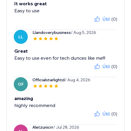
It works great
Easy to use
Útil
(0)
Llandoverybusiness
/ Aug 5, 2026
LL
Great
Easy to use even for tech dunces like me!!!
Útil
(0)
Officialstarlightd
/ Aug 4, 2026
OF
amazing
highly recommend
Útil
(0)
Aletzunicrr
/ Jul 28, 2026