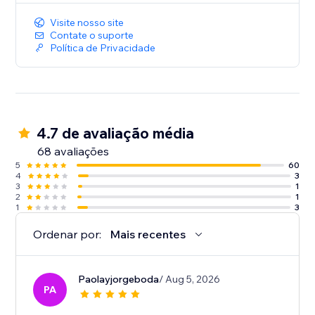
Visite nosso site
Contate o suporte
Política de Privacidade
4.7 de avaliação média
68 avaliações
5
60
4
3
3
1
2
1
1
3
Ordenar por:
Mais recentes
Paolayjorgeboda
/ Aug 5, 2026
PA