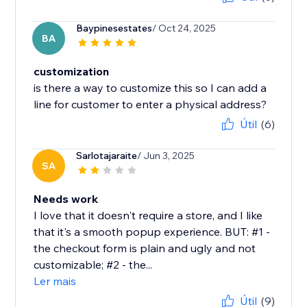
Baypinesestates
/ Oct 24, 2025
BA
customization
is there a way to customize this so I can add a
line for customer to enter a physical address?
Útil
(6)
Sarlotajaraite
/ Jun 3, 2025
SA
Needs work
I love that it doesn't require a store, and I like
that it's a smooth popup experience. BUT: #1 -
the checkout form is plain and ugly and not
customizable; #2 - the...
Ler mais
Útil
(9)