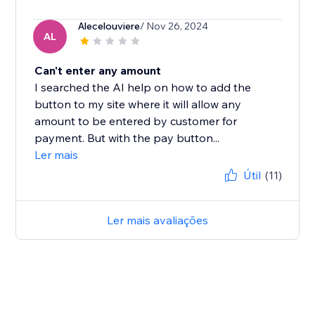
Alecelouviere
/ Nov 26, 2024
AL
Can't enter any amount
I searched the AI help on how to add the
button to my site where it will allow any
amount to be entered by customer for
payment. But with the pay button...
Ler mais
Útil
(11)
Ler mais avaliações