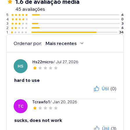
1.6 de avaliação média
45 avaliações
5
4
4
0
3
3
2
4
1
34
Ordenar por:
Mais recentes
Hs22micro
/ Jul 27, 2026
HS
hard to use
Útil
(0)
Tcrawfo1
/ Jan 20, 2026
TC
sucks, does not work
Útil
(3)