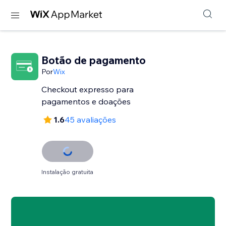
Botão de pagamento
Por
Wix
Checkout expresso para
pagamentos e doações
1.6
45 avaliações
Instalação gratuita