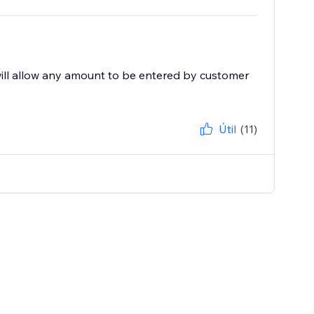
will allow any amount to be entered by customer
Útil
(11)