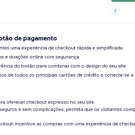
Botão de pagamento
antes uma experiência de checkout rápida e simplificada
s e doações online com segurança
rência do botão para combinar com o design do seu site
 de todos os principais cartões de crédito e conecte-se a 
a oferecer checkout expresso no seu site.
seguros e sem complicações: permita que os visitantes co
heckout: incentive as compras com uma experiência de checko