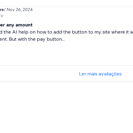
re
/ Nov 26, 2024
ter any amount
d the AI help on how to add the button to my site where it 
nt. But with the pay button...
Ler mais avaliações