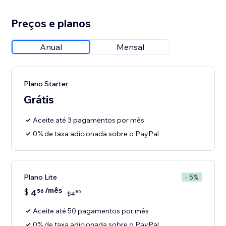
Preços e planos
Anual
Mensal
Plano Starter
Grátis
Aceite até 3 pagamentos por mês
0% de taxa adicionada sobre o PayPal
Plano Lite
- 5%
/mês
$
4
56
80
$
4
Aceite até 50 pagamentos por mês
0% de taxa adicionada sobre o PayPal