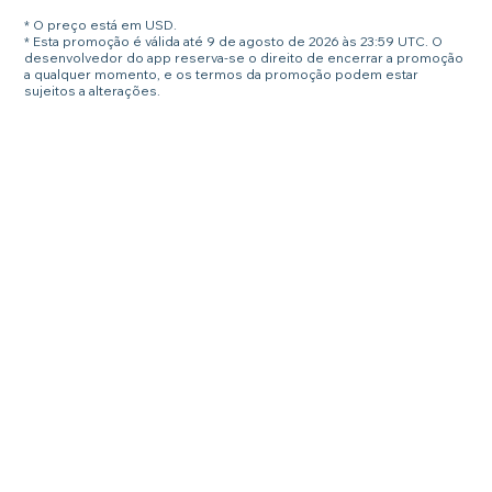
* O preço está em USD.
* Esta promoção é válida até 9 de agosto de 2026 às 23:59 UTC. O
desenvolvedor do app reserva-se o direito de encerrar a promoção
a qualquer momento, e os termos da promoção podem estar
sujeitos a alterações.