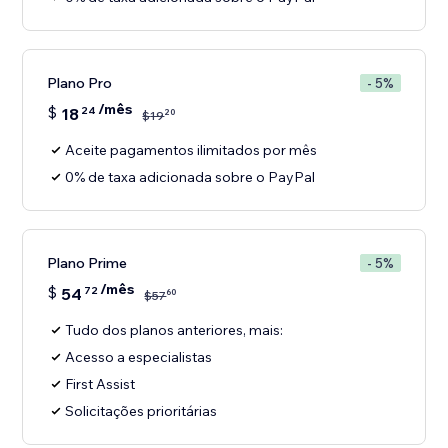
Plano Pro
- 5%
/mês
$
18
24
20
$
19
Aceite pagamentos ilimitados por mês
0% de taxa adicionada sobre o PayPal
Plano Prime
- 5%
/mês
$
54
72
60
$
57
Tudo dos planos anteriores, mais:
Acesso a especialistas
First Assist
Solicitações prioritárias