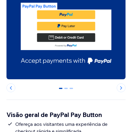
0
1
2
Visão geral de PayPal Pay Button
Ofereça aos visitantes uma experiência de
checkout rápida e simplificada