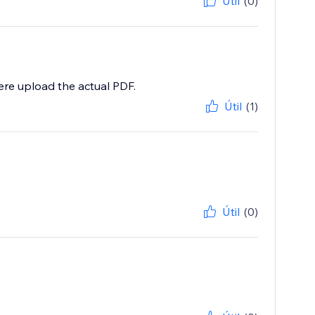
Útil
(0)
ere upload the actual PDF.
Útil
(1)
Útil
(0)