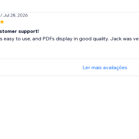
7
/ Jul 28, 2026
stomer support!
s easy to use, and PDFs display in good quality. Jack was ver
Ler mais avaliações