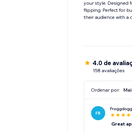
your style. Designed f
flipping. Perfect for 
their audience with a
4.0 de avalia
158 avaliações
Ordenar por:
Mai
Froggdogg
FR
Great ap