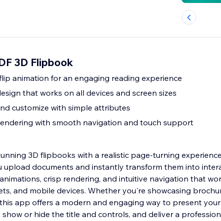
PDF 3D Flipbook
 flip animation for an engaging reading experience
esign that works on all devices and screen sizes
nd customize with simple attributes
rendering with smooth navigation and touch support
tunning 3D flipbooks with a realistic page-turning experienc
 upload documents and instantly transform them into interac
nimations, crisp rendering, and intuitive navigation that wo
ets, and mobile devices. Whether you're showcasing brochur
s, this app offers a modern and engaging way to present your
 show or hide the title and controls, and deliver a professiona