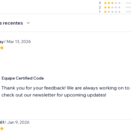
3
2
1
s recentes
ay
/ Mar 13, 2026
Equipe Certified Code
Thank you for your feedback! We are always working on to 
check out our newsletter for upcoming updates!
c61
/ Jan 9, 2026