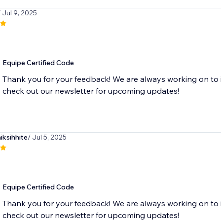
/ Jul 9, 2025
Equipe Certified Code
Thank you for your feedback! We are always working on to 
check out our newsletter for upcoming updates!
ksihhite
/ Jul 5, 2025
Equipe Certified Code
Thank you for your feedback! We are always working on to 
check out our newsletter for upcoming updates!