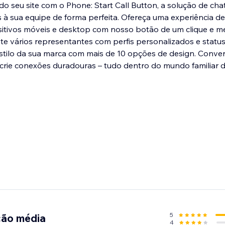
o seu site com o Phone: Start Call Button, a solução de cha
s à sua equipe de forma perfeita. Ofereça uma experiência de
ositivos móveis e desktop com nosso botão de um clique e 
te vários representantes com perfis personalizados e status 
stilo da sua marca com mais de 10 opções de design. Conver
crie conexões duradouras – tudo dentro do mundo familiar 
5
ção média
4