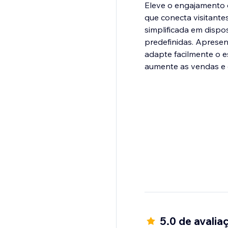
Eleve o engajamento d
que conecta visitante
simplificada em disp
predefinidas. Apresen
adapte facilmente o e
aumente as vendas e 
5.0 de avalia