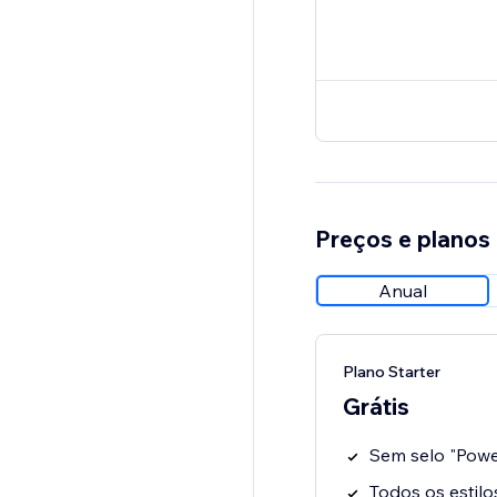
Preços e planos
Anual
Plano Starter
Grátis
Sem selo "Pow
Todos os estilo