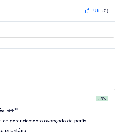
Útil
(0)
- 5%
80
ês
$
4
 ao gerenciamento avançado de perfis
e prioritário