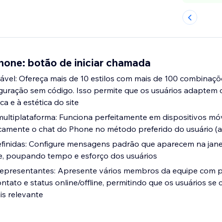
hone: botão de iniciar chamada
ável: Ofereça mais de 10 estilos com mais de 100 combinaçõ
guração sem código. Isso permite que os usuários adaptem 
a e à estética do site
ultiplataforma: Funciona perfeitamente em dispositivos mó
camente o chat do Phone no método preferido do usuário (
inidas: Configure mensagens padrão que aparecem na jane
re, poupando tempo e esforço dos usuários
representantes: Apresente vários membros da equipe com per
ntato e status online/offline, permitindo que os usuários se
s relevante