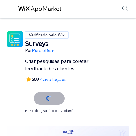
Verificado pelo Wix
Surveys
Por
PurpleBear
Criar pesquisas para coletar
feedback dos clientes.
3.9
7 avaliações
Período gratuito de 7 dia(s)