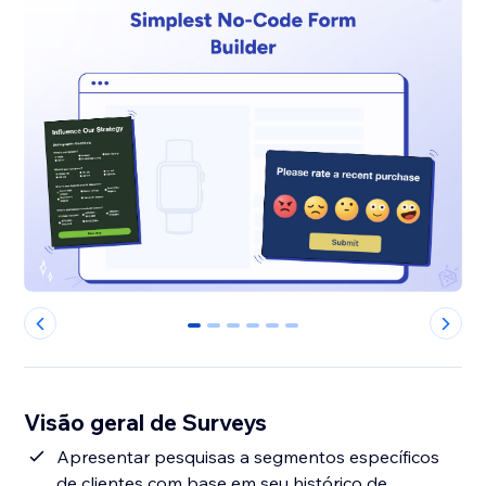
0
1
2
3
4
5
Visão geral de Surveys
Apresentar pesquisas a segmentos específicos
de clientes com base em seu histórico de