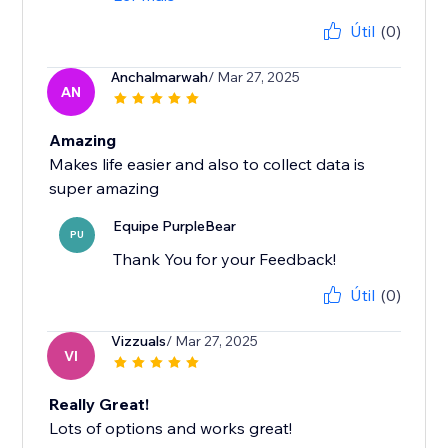
Útil
(0)
Anchalmarwah
/ Mar 27, 2025
AN
Amazing
Makes life easier and also to collect data is
super amazing
Equipe PurpleBear
PU
Thank You for your Feedback!
Útil
(0)
Vizzuals
/ Mar 27, 2025
VI
Really Great!
Lots of options and works great!