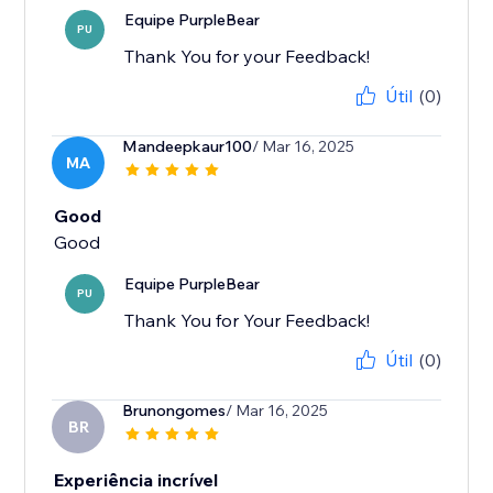
Equipe PurpleBear
PU
Thank You for your Feedback!
Útil
(0)
Mandeepkaur100
/ Mar 16, 2025
MA
Good
Good
Equipe PurpleBear
PU
Thank You for Your Feedback!
Útil
(0)
Brunongomes
/ Mar 16, 2025
BR
Experiência incrível