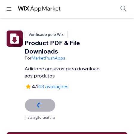
Verificado pelo Wix
Product PDF & File
Downloads
Por
MarketPushApps
Adicione arquivos para download
aos produtos
4.1
43 avaliações
Instalação gratuita