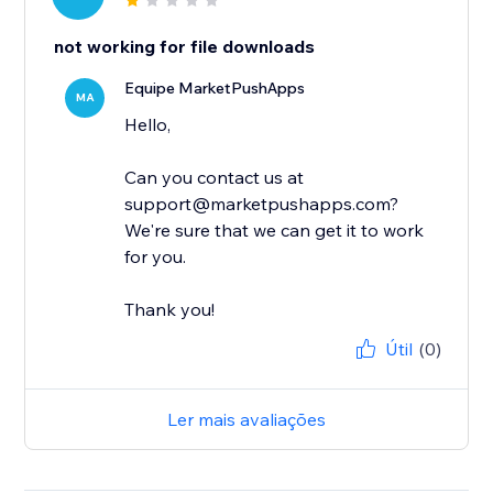
not working for file downloads
Equipe MarketPushApps
MA
Hello,
Can you contact us at
support@marketpushapps.com?
We're sure that we can get it to work
for you.
Thank you!
Útil
(0)
Ler mais avaliações