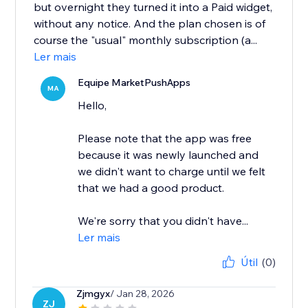
but overnight they turned it into a Paid widget,
without any notice. And the plan chosen is of
course the "usual" monthly subscription (a...
Ler mais
Equipe MarketPushApps
MA
Hello,
Please note that the app was free
because it was newly launched and
we didn't want to charge until we felt
that we had a good product.
We're sorry that you didn't have...
Ler mais
Útil
(0)
Zjmgyx
/ Jan 28, 2026
ZJ