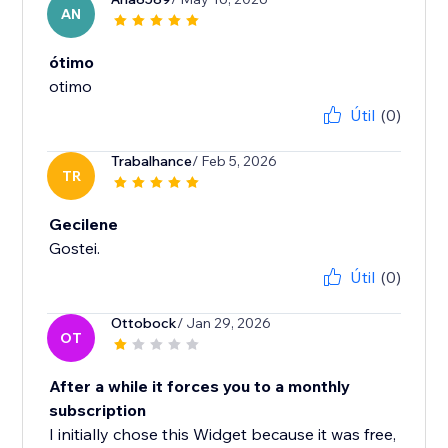
AN
ótimo
otimo
Útil
(0)
Trabalhance
/ Feb 5, 2026
TR
Gecilene
Gostei.
Útil
(0)
Ottobock
/ Jan 29, 2026
OT
After a while it forces you to a monthly
subscription
I initially chose this Widget because it was free,