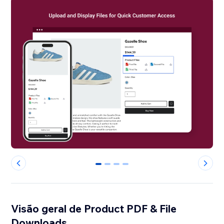
0
1
2
3
Visão geral de Product PDF & File
Downloads