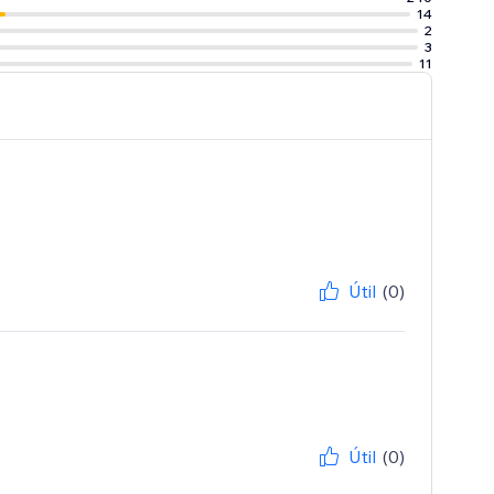
14
2
3
11
Útil
(0)
Útil
(0)