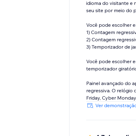
idioma do visitante e 
seu site por meio do p
Você pode escolher e
1) Contagem regressiv
2) Contagem regressi
3) Temporizador de jan
Você pode escolher en
temporizador giratóri
Painel avançado do a
regressiva. O relógio
Friday, Cyber ​​Monday
Ver demonstração