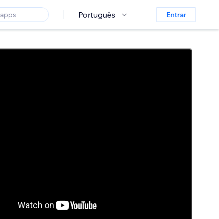
Português
Entrar