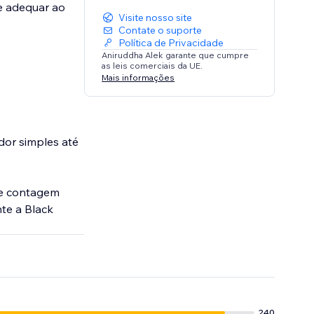
se adequar ao
Visite nosso site
Contate o suporte
Política de Privacidade
Aniruddha Alek garante que cumpre
as leis comerciais da UE.
Mais informações
dor simples até
de contagem
nte a Black
240