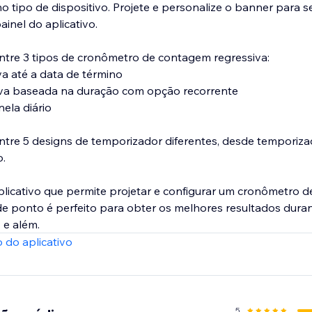
no tipo de dispositivo. Projete e personalize o banner para 
ainel do aplicativo.
ntre 3 tipos de cronômetro de contagem regressiva:
a até a data de término
va baseada na duração com opção recorrente
ela diário
tre 5 designs de temporizador diferentes, desde temporiza
o.
plicativo que permite projetar e configurar um cronômetro 
 de ponto é perfeito para obter os melhores resultados dura
 e além.
 do aplicativo
5