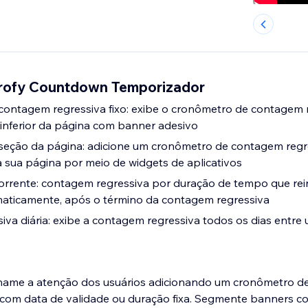
Profy Countdown Temporizador
contagem regressiva fixo: exibe o cronômetro de contagem 
 inferior da página com banner adesivo
seção da página: adicione um cronômetro de contagem regr
 sua página por meio de widgets de aplicativos
rrente: contagem regressiva por duração de tempo que reinic
ticamente, após o término da contagem regressiva
va diária: exibe a contagem regressiva todos os dias entre 
chame a atenção dos usuários adicionando um cronômetro 
 com data de validade ou duração fixa. Segmente banners 