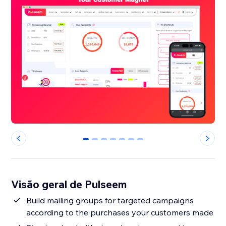
0
1
2
3
4
5
6
Visão geral de Pulseem
Build mailing groups for targeted campaigns
according to the purchases your customers made