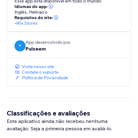
Esse app está disponível em todo o mundo.
Idiomas do app:
Inglês
,
Hebraico
Requisitos do site:
-
Wix Stores
App desenvolvido por
P
Pulseem
Visite nosso site
Contate o suporte
Política de Privacidade
Classificações e avaliações
Este aplicativo ainda não recebeu nenhuma
avaliação. Seja a primeira pessoa em avaliá-lo.