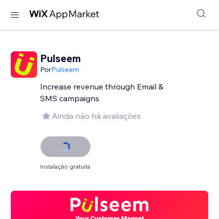
Pulseem
Por
Pulseem
Increase revenue through Email &
SMS campaigns
Ainda não há avaliações
Instalação gratuita