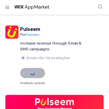
Pulseem
Por
Pulseem
Increase revenue through Email &
SMS campaigns
Ainda não há avaliações
Instalação gratuita