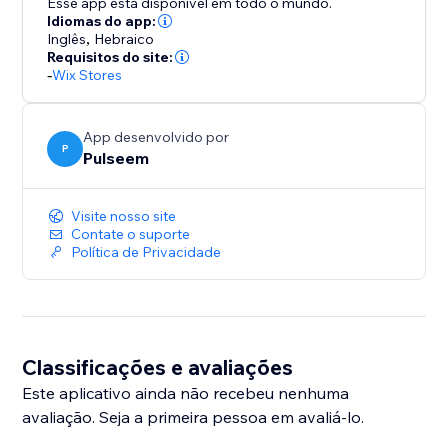
Esse app está disponível em todo o mundo.
Idiomas do app:
Inglês
,
Hebraico
Requisitos do site:
-
Wix Stores
App desenvolvido por
P
Pulseem
Visite nosso site
Contate o suporte
Política de Privacidade
Classificações e avaliações
Este aplicativo ainda não recebeu nenhuma
avaliação. Seja a primeira pessoa em avaliá-lo.