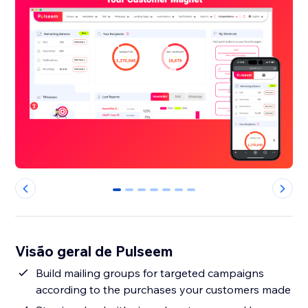
0
1
2
3
4
5
6
Visão geral de Pulseem
Build mailing groups for targeted campaigns
according to the purchases your customers made