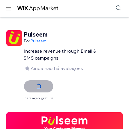
Pulseem
Por
Pulseem
Increase revenue through Email &
SMS campaigns
Ainda não há avaliações
Instalação gratuita