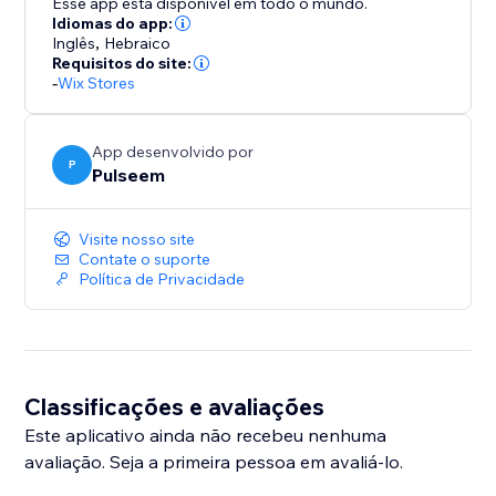
Esse app está disponível em todo o mundo.
Idiomas do app:
Inglês
,
Hebraico
Requisitos do site:
-
Wix Stores
App desenvolvido por
P
Pulseem
Visite nosso site
Contate o suporte
Política de Privacidade
Classificações e avaliações
Este aplicativo ainda não recebeu nenhuma
avaliação. Seja a primeira pessoa em avaliá-lo.