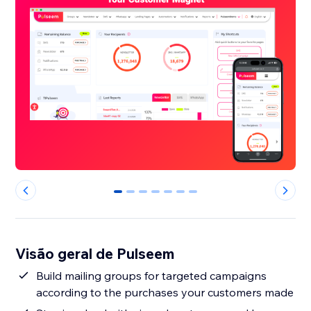
0
1
2
3
4
5
6
Visão geral de Pulseem
Build mailing groups for targeted campaigns
according to the purchases your customers made