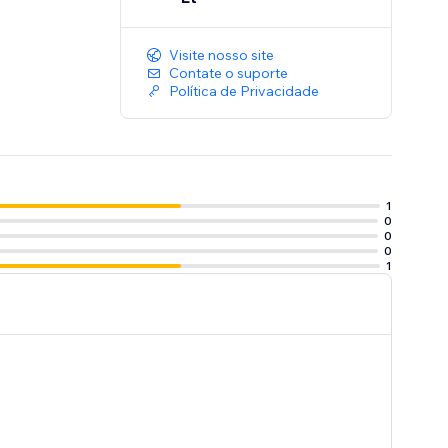
Visite nosso site
Contate o suporte
Política de Privacidade
1
0
0
0
1