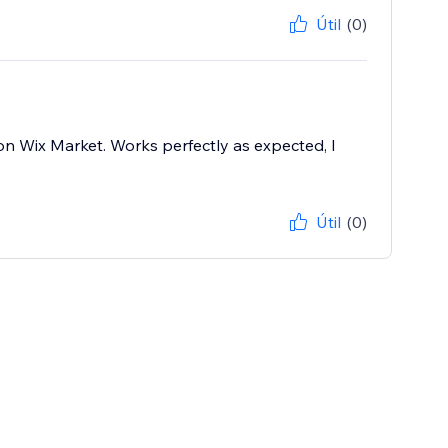
Útil
(0)
 on Wix Market. Works perfectly as expected, I
Útil
(0)