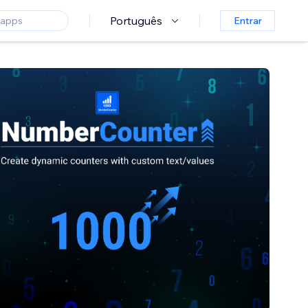
Português
Entrar