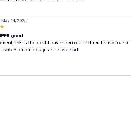
/ May 14, 2025
UPER good
ment, this is the best I have seen out of three I have found
counters on one page and have had...