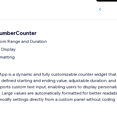
NumberCounter
tom Range and Duration
 Display
matting
p is a dynamic and fully customizable counter widget that 
 defined starting and ending value, adjustable duration, and 
orts custom text input, enabling users to display persona
 Large values are automatically formatted for better readabili
 modify settings directly from a custom panel without coding