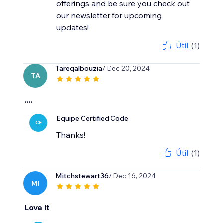
offerings and be sure you check out
our newsletter for upcoming
updates!
Útil
(1)
Tareqalbouzia
/ Dec 20, 2024
TA
....
Equipe Certified Code
CE
Thanks!
Útil
(1)
Mitchstewart36
/ Dec 16, 2024
MI
Love it