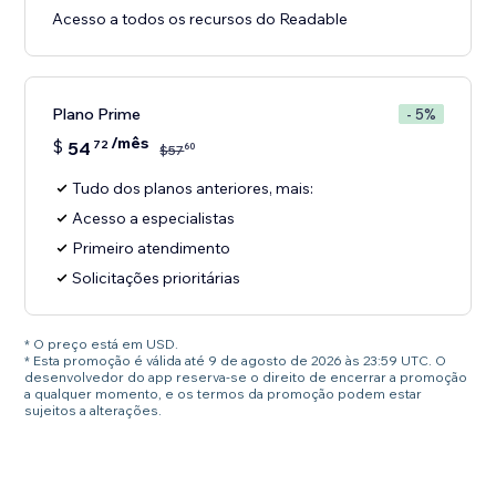
Acesso a todos os recursos do Readable
Plano Prime
- 5%
/mês
$
54
72
60
$
57
Tudo dos planos anteriores, mais:
Acesso a especialistas
Primeiro atendimento
Solicitações prioritárias
* O preço está em USD.
* Esta promoção é válida até 9 de agosto de 2026 às 23:59 UTC. O
desenvolvedor do app reserva-se o direito de encerrar a promoção
a qualquer momento, e os termos da promoção podem estar
sujeitos a alterações.