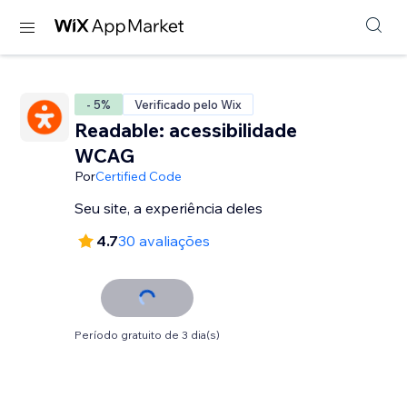
- 5%
Verificado pelo Wix
Readable: acessibilidade
WCAG
Por
Certified Code
Seu site, a experiência deles
4.7
30 avaliações
Período gratuito de 3 dia(s)