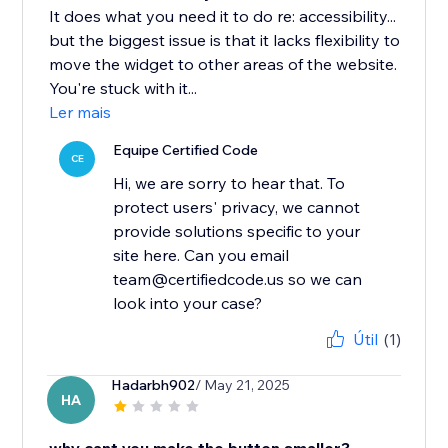
It does what you need it to do re: accessibility...
but the biggest issue is that it lacks flexibility to
move the widget to other areas of the website.
You're stuck with it...
Ler mais
Equipe Certified Code
CE
Hi, we are sorry to hear that. To
protect users' privacy, we cannot
provide solutions specific to your
site here. Can you email
team@certifiedcode.us so we can
look into your case?
Útil
(1)
Hadarbh902
/ May 21, 2025
HA