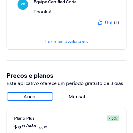
Equipe Certified Code
CE
Thanks!
Útil
(1)
Ler mais avaliações
Preços e planos
Este aplicativo oferece um período gratuito de 3 dias
Anual
Mensal
Plano Plus
- 5%
/mês
$
9
12
60
$
9