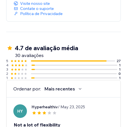
Visite nosso site
Contate o suporte
Política de Privacidade
4.7 de avaliação média
30 avaliações
5
27
4
1
3
1
2
0
1
1
Ordenar por:
Mais recentes
Hyperhealthiv
/ May 23, 2025
HY
Not a lot of flexibility