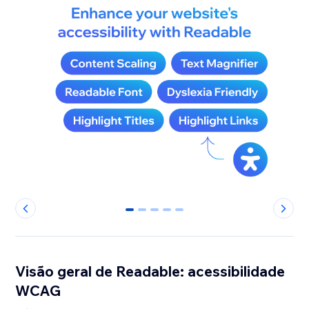
0
1
2
3
4
Visão geral de Readable: acessibilidade
WCAG