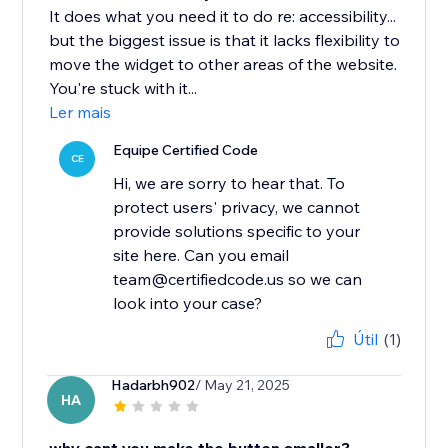
It does what you need it to do re: accessibility...
but the biggest issue is that it lacks flexibility to
move the widget to other areas of the website.
You're stuck with it...
Ler mais
Equipe Certified Code
CE
Hi, we are sorry to hear that. To
protect users' privacy, we cannot
provide solutions specific to your
site here. Can you email
team@certifiedcode.us so we can
look into your case?
Útil
(1)
Hadarbh902
/ May 21, 2025
HA