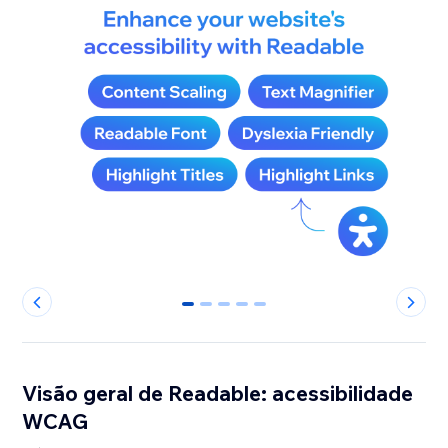
0
1
2
3
4
Visão geral de Readable: acessibilidade
WCAG