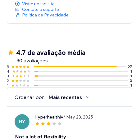
Visite nosso site
Contate o suporte
Política de Privacidade
4.7 de avaliação média
30 avaliações
5
27
4
1
3
1
2
0
1
1
Ordenar por:
Mais recentes
Hyperhealthiv
/ May 23, 2025
HY
Not a lot of flexibility