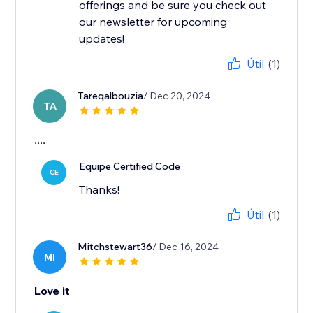
offerings and be sure you check out
our newsletter for upcoming
updates!
Útil
(1)
Tareqalbouzia
/ Dec 20, 2024
TA
....
Equipe Certified Code
CE
Thanks!
Útil
(1)
Mitchstewart36
/ Dec 16, 2024
MI
Love it