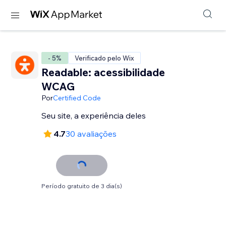
- 5%
Verificado pelo Wix
Readable: acessibilidade
WCAG
Por
Certified Code
Seu site, a experiência deles
4.7
30 avaliações
Período gratuito de 3 dia(s)