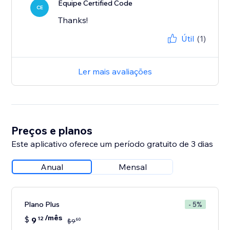
Equipe Certified Code
CE
Thanks!
Útil
(1)
Ler mais avaliações
Preços e planos
Este aplicativo oferece um período gratuito de 3 dias
Anual
Mensal
Plano Plus
- 5%
/mês
$
9
12
60
$
9