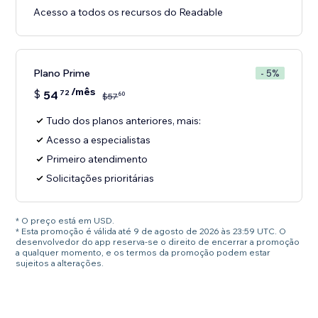
Acesso a todos os recursos do Readable
Plano Prime
- 5%
/mês
$
54
72
60
$
57
Tudo dos planos anteriores, mais:
Acesso a especialistas
Primeiro atendimento
Solicitações prioritárias
* O preço está em USD.
* Esta promoção é válida até 9 de agosto de 2026 às 23:59 UTC. O
desenvolvedor do app reserva-se o direito de encerrar a promoção
a qualquer momento, e os termos da promoção podem estar
sujeitos a alterações.