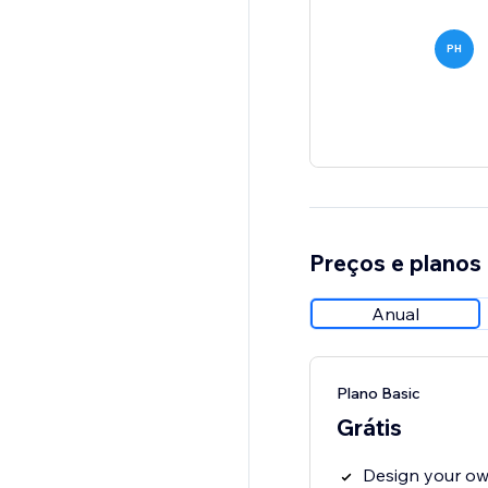
PH
Preços e planos
Anual
Plano Basic
Grátis
Design your ow