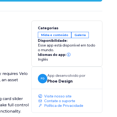
Categorias
Mídia e conteúdo
Galeria
Disponibilidade:
Esse app está disponível em todo
o mundo.
Idiomas do app:
Inglês
y requires Velo
App desenvolvido por
PD
 an asset
Phoe Design
Visite nosso site
 card slider
Contate o suporte
ake full control
Política de Privacidade
ctionality.