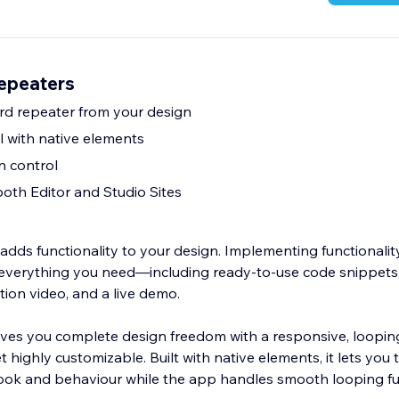
Repeaters
rd repeater from your design
l with native elements
n control
oth Editor and Studio Sites
adds functionality to your design. Implementing functionalit
 everything you need—including ready-to-use code snippets,
ction video, and a live demo.
es you complete design freedom with a responsive, looping
t highly customizable. Built with native elements, it lets you t
look and behaviour while the app handles smooth looping fun