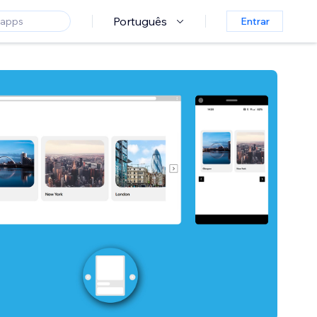
Português
Entrar