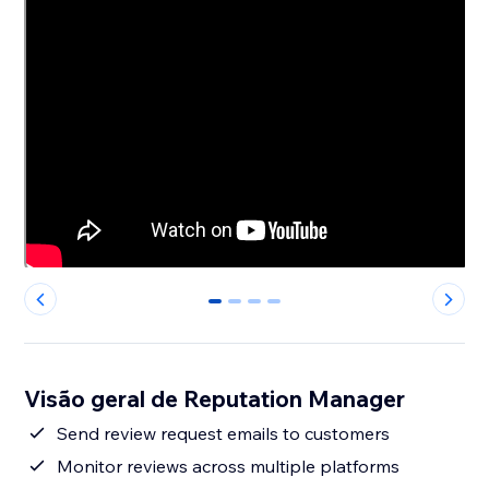
0
1
2
3
Visão geral de Reputation Manager
Send review request emails to customers
Monitor reviews across multiple platforms