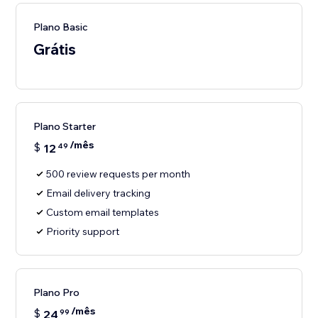
Plano Basic
Grátis
Plano Starter
/mês
$
12
49
500 review requests per month
Email delivery tracking
Custom email templates
Priority support
Plano Pro
/mês
$
24
99