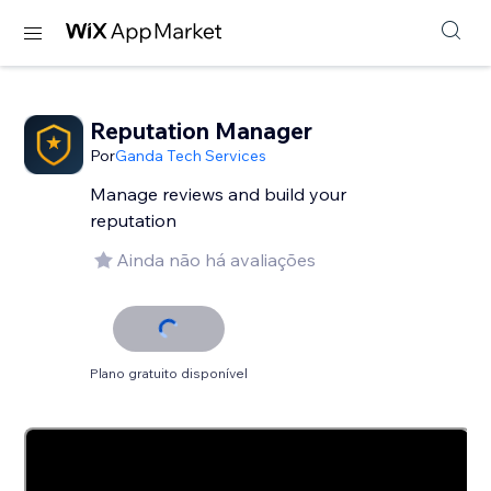
Reputation Manager
Por
Ganda Tech Services
Manage reviews and build your
reputation
Ainda não há avaliações
Plano gratuito disponível