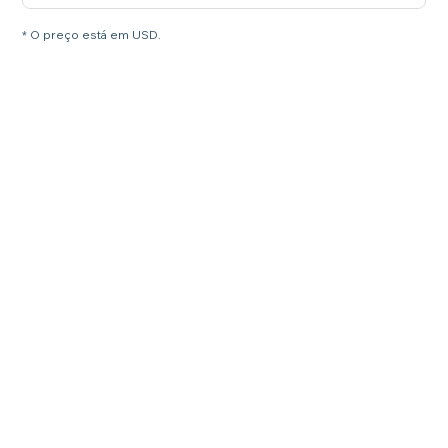
* O preço está em USD.