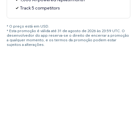
Track 5 competitors
* O preço está em USD.
* Esta promoção é válida até 31 de agosto de 2026 às 23:59 UTC. O
desenvolvedor do app reserva-se o direito de encerrar a promoção
a qualquer momento, e os termos da promoção podem estar
sujeitos a alterações.