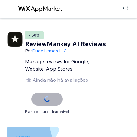
- 50%
ReviewMankey AI Reviews
Por
Dude Lemon LLC
Manage reviews for Google,
Website, App Stores
Ainda não há avaliações
Plano gratuito disponível