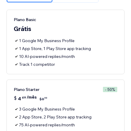
Plano Basic
Grátis
1 Google My Business Profile
1 App Store, 1 Play Store app tracking
10 AI-powered replies/month
Track 1 competitor
Plano Starter
- 50%
/mês
$
4
49
99
$
8
3 Google My Business Profile
2 App Store, 2 Play Store app tracking
75 AI-powered replies/month