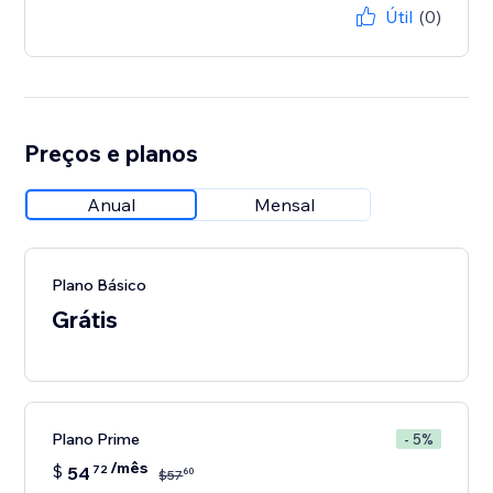
Útil
(0)
Preços e planos
Anual
Mensal
Plano Básico
Grátis
Plano Prime
- 5%
/mês
$
54
72
60
$
57