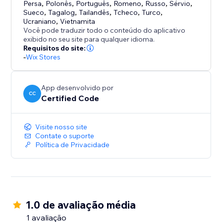
Persa
,
Polonês
,
Português
,
Romeno
,
Russo
,
Sérvio
,
Sueco
,
Tagalog
,
Tailandês
,
Tcheco
,
Turco
,
Ucraniano
,
Vietnamita
Você pode traduzir todo o conteúdo do aplicativo
exibido no seu site para qualquer idioma.
Requisitos do site:
-
Wix Stores
App desenvolvido por
CC
Certified Code
Visite nosso site
Contate o suporte
Política de Privacidade
1.0 de avaliação média
1 avaliação