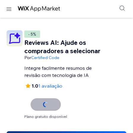
- 5%
Reviews AI: Ajude os
compradores a selecionar
Por
Certified Code
Integre facilmente resumos de
revisão com tecnologia de IA
1.0
1 avaliação
Plano gratuito disponível