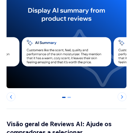
0
1
Visão geral de Reviews AI: Ajude os
compradores a selecionar