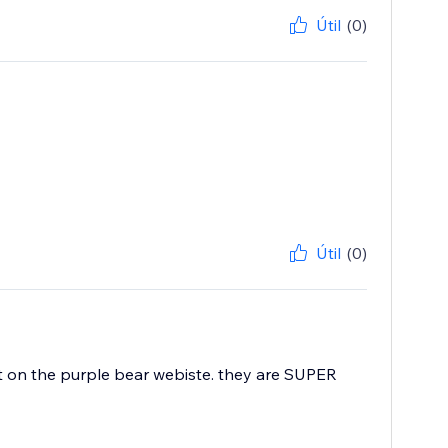
Útil
(0)
Útil
(0)
at on the purple bear webiste. they are SUPER