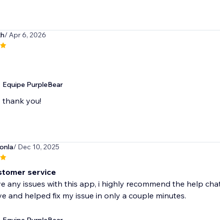
xh
/ Apr 6, 2026
Equipe PurpleBear
thank you!
onla
/ Dec 10, 2025
stomer service
ve any issues with this app, i highly recommend the help ch
e and helped fix my issue in only a couple minutes.