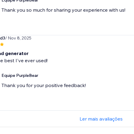
Equipe PurpleBear
Thank you so much for sharing your experience with us!
rd3
/ Nov 8, 2025
ad generator
e best I've ever used!
Equipe PurpleBear
Thank you for your positive feedback!
Ler mais avaliações