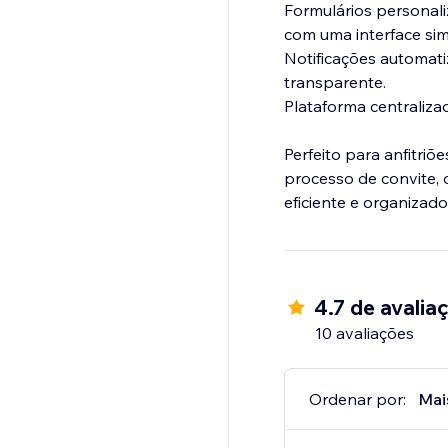
Formulários personal
com uma interface simp
Notificações automati
transparente.
Plataforma centraliza
Perfeito para anfitriõ
processo de convite,
eficiente e organizado
4.7 de avalia
10 avaliações
Ordenar por:
Mai