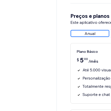
Preços e planos
Este aplicativo oferec
Anual
Plano Básico
5
00
$
/mês
Até 5.000 visua
Personalização
Totalmente res
Suporte e chat