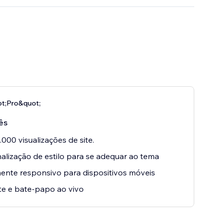
ot;Pro&quot;
ês
.000 visualizações de site.
alização de estilo para se adequar ao tema
ente responsivo para dispositivos móveis
e e bate-papo ao vivo