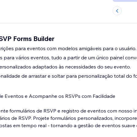
RSVP Forms Builder
scrições para eventos com modelos amigáveis para o usuário.
 para vários eventos, tudo a partir de um único painel conv
personalizados adaptados às necessidades do seu evento.
nalidade de arrastar e soltar para personalização total do f
 de Eventos e Acompanhe os RSVPs com Facilidade
mente formulários de RSVP e registro de eventos com nosso in
rios de RSVP. Projete formulários personalizados, incorpore
stas em tempo real - tornando a gestão de eventos suave e 