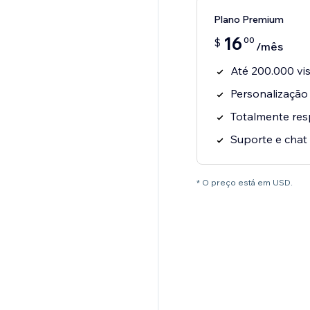
Plano Premium
16
00
$
/mês
Até 200.000 vis
Personalização
Totalmente res
Suporte e chat
* O preço está em USD.