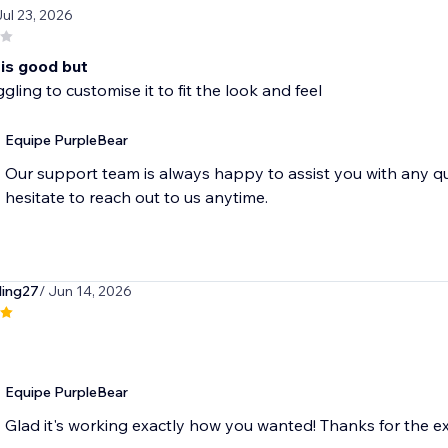
Jul 23, 2026
 is good but
gling to customise it to fit the look and feel
Equipe PurpleBear
Our support team is always happy to assist you with any q
hesitate to reach out to us anytime.
ing27
/ Jun 14, 2026
Equipe PurpleBear
Glad it's working exactly how you wanted! Thanks for the ex