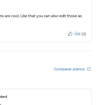
 are cool. Like that you can also edit those as
Útil
(2)
Comparar planos
ndard