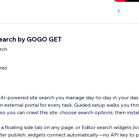
 Search by GOGO GET
rch
res
 AI-powered site search you manage day-to-day in your d
n external portal for every task. Guided setup walks you th
o you can crawl this site, choose search options, then instal
 floating side tab on any page, or Editor search widgets (ico
fter publish, widgets connect automatically—no API key to pa