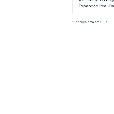
Expanded Real-Tim
* O preço está em USD.