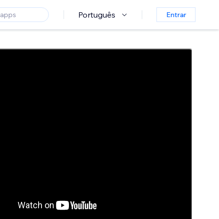
Português
Entrar