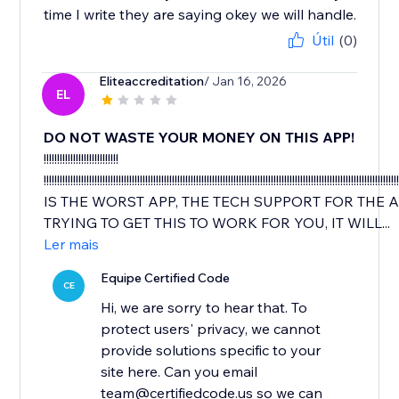
time I write they are saying okey we will handle.
Útil
(0)
Eliteaccreditation
/ Jan 16, 2026
EL
DO NOT WASTE YOUR MONEY ON THIS APP!
!!!!!!!!!!!!!!!!!!!!!!!!!!!!
!!!!!!!!!!!!!!!!!!!!!!!!!!!!!!!!!!!!!!!!!!!!!!!!!!!!!!!!!!!!!!!!!!!!!!!!!!!!!!!!!!!!!!!!!!!!!!!!!!!!!!!!!!!!!!!!!!!!!!!!!!!!!!!!!!!
IS THE WORST APP, THE TECH SUPPORT FOR THE 
TRYING TO GET THIS TO WORK FOR YOU, IT WILL...
Ler mais
Equipe Certified Code
CE
Hi, we are sorry to hear that. To
protect users' privacy, we cannot
provide solutions specific to your
site here. Can you email
team@certifiedcode.us so we can