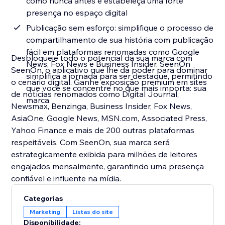
como nunca antes e estabeleça uma forte
presença no espaço digital
Publicação sem esforço: simplifique o processo de
compartilhamento de sua história com publicação
fácil em plataformas renomadas como Google
Desbloqueie todo o potencial da sua marca com
News, Fox News e Business Insider. SeenOn
SeenOn, o aplicativo que lhe dá poder para dominar
simplifica a jornada para ser destaque, permitindo
o cenário digital. Ganhe exposição premium em sites
que você se concentre no que mais importa: sua
de notícias renomados como Digital Journal,
marca
Newsmax, Benzinga, Business Insider, Fox News,
AsiaOne, Google News, MSN.com, Associated Press,
Yahoo Finance e mais de 200 outras plataformas
respeitáveis. Com SeenOn, sua marca será
estrategicamente exibida para milhões de leitores
engajados mensalmente, garantindo uma presença
confiável e influente na mídia.
Categorias
Marketing
Listas do site
Disponibilidade: