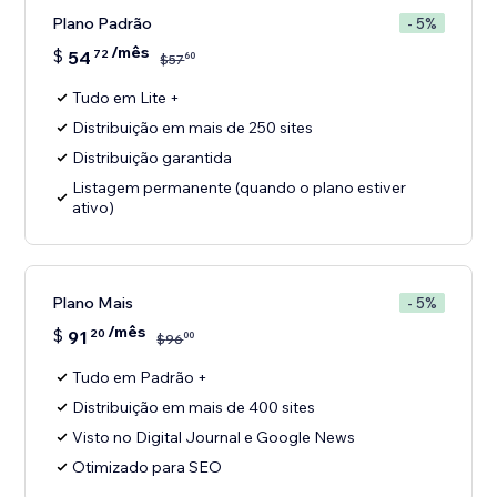
Plano Padrão
- 5%
/mês
$
54
72
60
$
57
Tudo em Lite +
Distribuição em mais de 250 sites
Distribuição garantida
Listagem permanente (quando o plano estiver
ativo)
Plano Mais
- 5%
/mês
$
91
20
00
$
96
Tudo em Padrão +
Distribuição em mais de 400 sites
Visto no Digital Journal e Google News
Otimizado para SEO