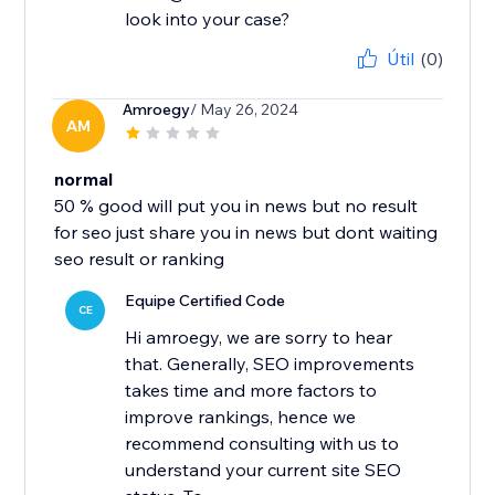
look into your case?
Útil
(0)
Amroegy
/ May 26, 2024
AM
normal
50 % good will put you in news but no result
for seo just share you in news but dont waiting
seo result or ranking
Equipe Certified Code
CE
Hi amroegy, we are sorry to hear
that. Generally, SEO improvements
takes time and more factors to
improve rankings, hence we
recommend consulting with us to
understand your current site SEO