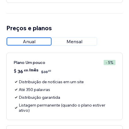
Preços e planos
Anual
Mensal
Plano Um pouco
- 5%
/mês
$
36
48
40
$
38
Distribuição de notícias em um site
Até 350 palavras
Distribuição garantida
Listagem permanente (quando o plano estiver
ativo)