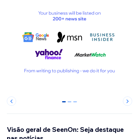
0
1
2
Visão geral de SeenOn: Seja destaque
nas notícias