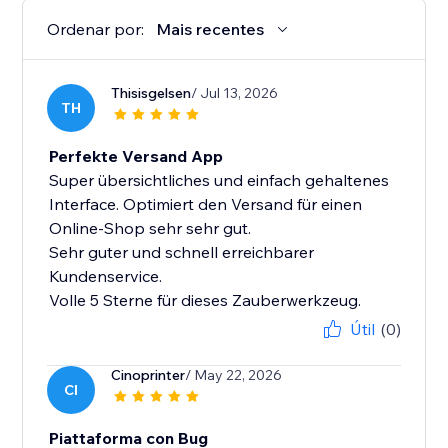
Ordenar por:
Mais recentes
Thisisgelsen
/ Jul 13, 2026
TH
Perfekte Versand App
Super übersichtliches und einfach gehaltenes
Interface. Optimiert den Versand für einen
Online-Shop sehr sehr gut.
Sehr guter und schnell erreichbarer
Kundenservice.
Volle 5 Sterne für dieses Zauberwerkzeug.
Útil
(0)
Cinoprinter
/ May 22, 2026
CI
Piattaforma con Bug