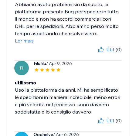
Abbiamo avuto problemi sin da subito, la
piattaforma presenta Bug per spedire in tutto
il mondo e non ha accordi commerciali con
DHL per le spedizioni. Abbiamno perso molto
tempo aspettando che risolvessero...
Ler mais
Útil
(0)
Filufilu
/ Apr 9, 2026
FI
utilissmo
Uso la piattaforma da anni. Mi ha semplificato
le spedizioni in maniera incredibile, meno errori
e più velocità nel processo. sono davvero
soddisfatta e lo consiglio davvero
Útil
(0)
Oophelye
/ Apr 6, 2026