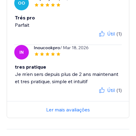
OO
Trés pro
Parfait
Útil
(1)
Inoucookpro
/ Mar 18, 2026
IN
tres pratique
Je m'en sers depuis plus de 2 ans maintenant
et tres pratique, simple et intuitif
Útil
(1)
Ler mais avaliações