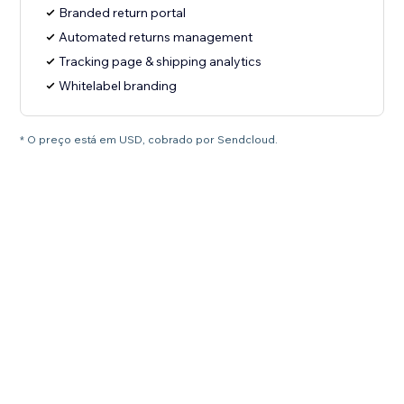
Branded return portal
Automated returns management
Tracking page & shipping analytics
Whitelabel branding
* O preço está em USD, cobrado por Sendcloud.