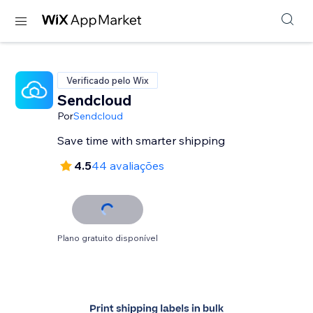
Verificado pelo Wix
Sendcloud
Por
Sendcloud
Save time with smarter shipping
4.5
44 avaliações
Plano gratuito disponível