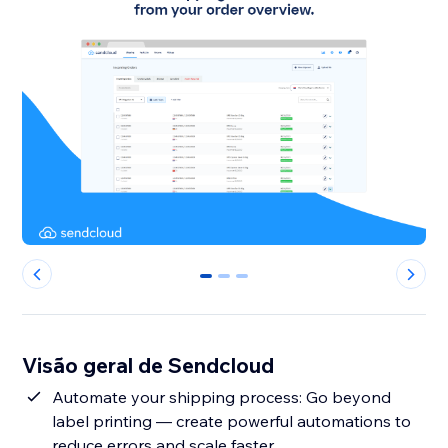
0
1
2
Visão geral de Sendcloud
Automate your shipping process: Go beyond
label printing — create powerful automations to
reduce errors and scale faster