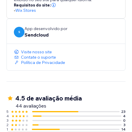
Requisitos do site:
-
Wix Stores
App desenvolvido por
S
Sendcloud
Visite nosso site
Contate o suporte
Política de Privacidade
4.5 de avaliação média
44 avaliações
5
23
4
4
3
0
2
3
1
14