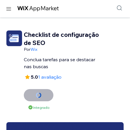
Checklist de configuração
de SEO
Por
Wix
Conclua tarefas para se destacar
nas buscas
5.0
1 avaliação
Integrado