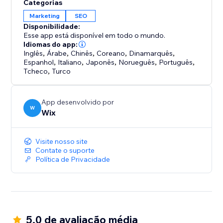
Categorias
Marketing
SEO
Disponibilidade:
Esse app está disponível em todo o mundo.
Idiomas do app:
Inglês
,
Árabe
,
Chinês
,
Coreano
,
Dinamarquês
,
Espanhol
,
Italiano
,
Japonês
,
Norueguês
,
Português
,
Tcheco
,
Turco
App desenvolvido por
W
Wix
Visite nosso site
Contate o suporte
Política de Privacidade
5.0 de avaliação média