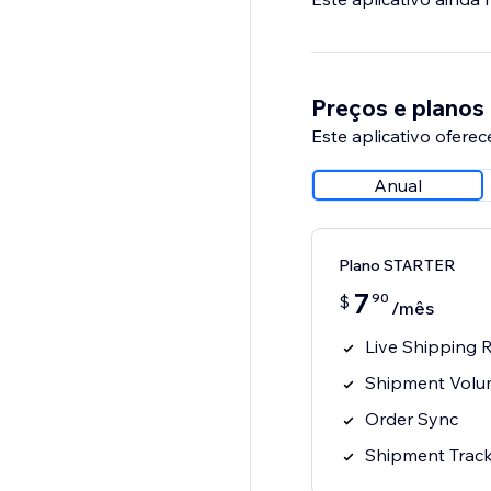
Preços e planos
Este aplicativo oferec
Anual
Plano STARTER
7
90
$
/mês
Live Shipping 
Shipment Volu
Order Sync
Shipment Track