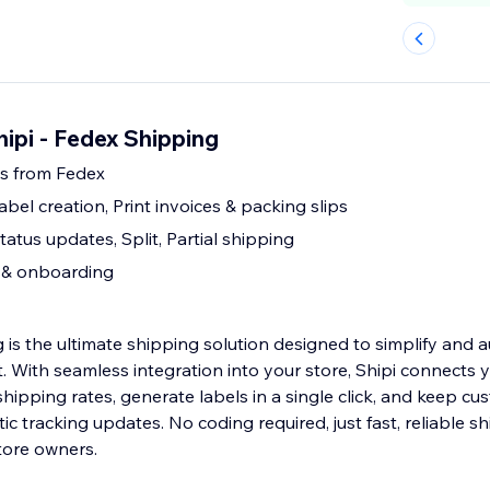
hipi - Fedex Shipping
es from Fedex
abel creation, Print invoices & packing slips
atus updates, Split, Partial shipping
p & onboarding
g is the ultimate shipping solution designed to simplify and
With seamless integration into your store, Shipi connects you to
 shipping rates, generate labels in a single click, and keep c
c tracking updates. No coding required, just fast, reliable s
tore owners.