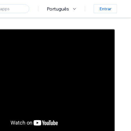
Português
Entrar