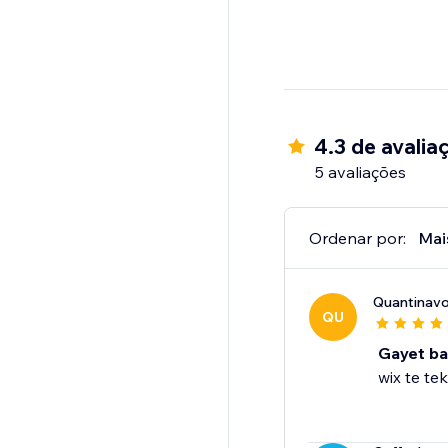
4.3 de avalia
5 avaliações
Ordenar por:
Mai
Quantinavo
QU
Gayet baş
wix te tek