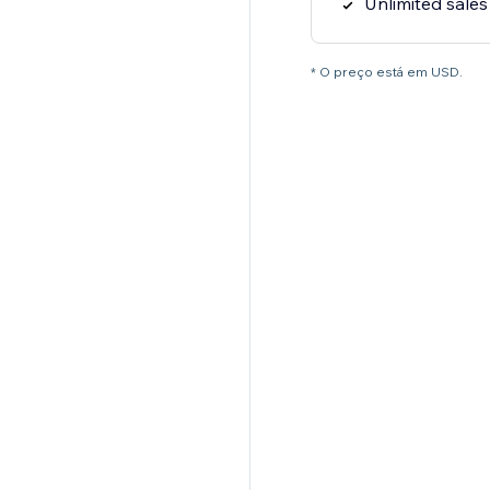
Unlimited sales
* O preço está em USD.