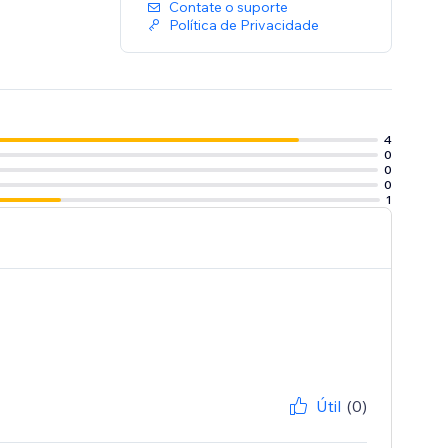
Contate o suporte
Política de Privacidade
4
0
0
0
1
Útil
(0)