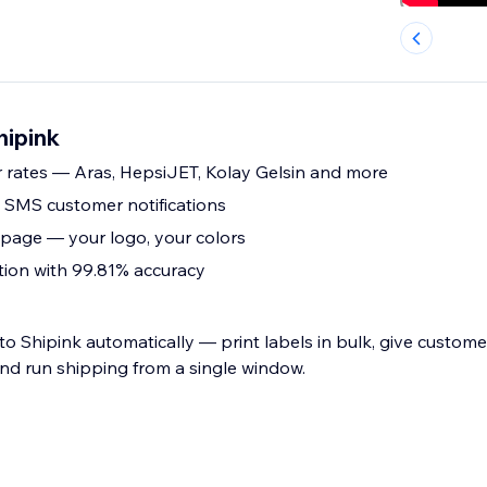
hipink
r rates — Aras, HepsiJET, Kolay Gelsin and more
 SMS customer notifications
page — your logo, your colors
tion with 99.81% accuracy
nto Shipink automatically — print labels in bulk, give custom
and run shipping from a single window.