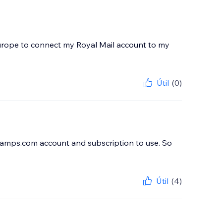
 Europe to connect my Royal Mail account to my
Útil
(0)
tamps.com account and subscription to use. So
Útil
(4)