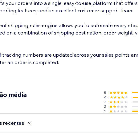
s your orders into a single, easy-to-use platform that offers
orting features, and an excellent customer support team.
gent shipping rules engine allows you to automate every step
d on a combination of shipping destination, order weight, v
d tracking numbers are updated across your sales points an
er an order is completed.
5
ção média
4
3
2
1
s recentes