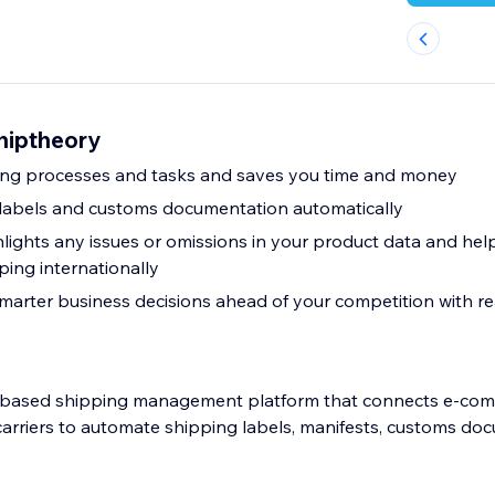
hiptheory
ng processes and tasks and saves you time and money
 labels and customs documentation automatically
ghlights any issues or omissions in your product data and he
ping internationally
arter business decisions ahead of your competition with re
d-based shipping management platform that connects e-comm
 carriers to automate shipping labels, manifests, customs do