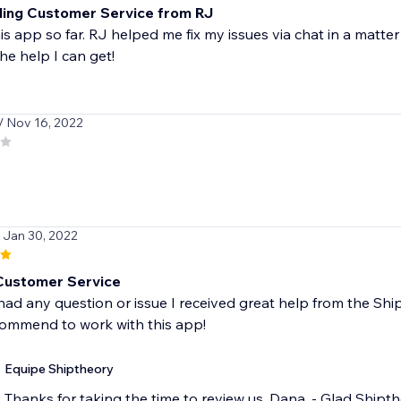
ing Customer Service from RJ
is app so far. RJ helped me fix my issues via chat in a matte
the help I can get!
/ Nov 16, 2022
/ Jan 30, 2022
t Customer Service
 had any question or issue I received great help from the Sh
commend to work with this app!
Equipe Shiptheory
Thanks for taking the time to review us, Dana, - Glad Shipth