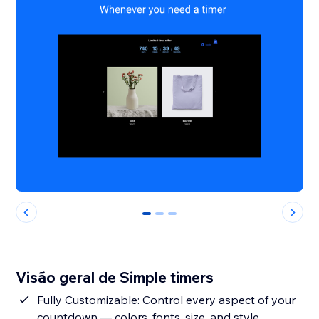
0
1
2
Visão geral de Simple timers
Fully Customizable: Control every aspect of your
countdown — colors, fonts, size, and style