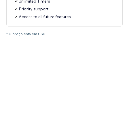
Unlimited Timers
Priority support
Access to all future features
* O preço está em USD.