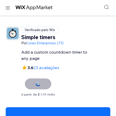
Verificado pelo Wix
Simple timers
Por
Lines Enterprises LTD
Add a custom countdown timer to
any page
3.6
23 avaliações
A partir de $ 1,19 /mês