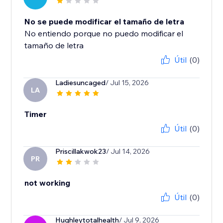
No se puede modificar el tamaño de letra
No entiendo porque no puedo modificar el
tamaño de letra
Útil
(0)
Ladiesuncaged
/ Jul 15, 2026
LA
Timer
Útil
(0)
Priscillakwok23
/ Jul 14, 2026
PR
not working
Útil
(0)
Hughleytotalhealth
/ Jul 9, 2026