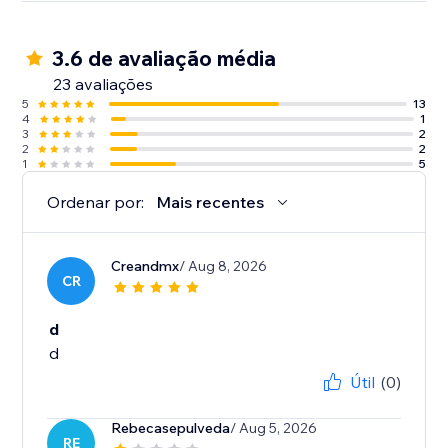
3.6 de avaliação média
23 avaliações
5
13
4
1
3
2
2
2
1
5
Ordenar por:
Mais recentes
Creandmx
/ Aug 8, 2026
CR
d
d
Útil
(0)
Rebecasepulveda
/ Aug 5, 2026
RE