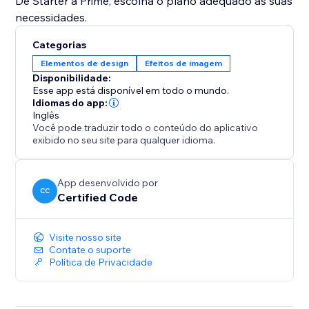
De Starter a Prime, escolha o plano adequado às suas
necessidades.
Categorias
Elementos de design
Efeitos de imagem
Disponibilidade:
Esse app está disponível em todo o mundo.
Idiomas do app:
Inglês
Você pode traduzir todo o conteúdo do aplicativo
exibido no seu site para qualquer idioma.
App desenvolvido por
CC
Certified Code
Visite nosso site
Contate o suporte
Política de Privacidade