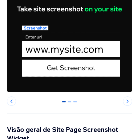
0
1
2
Visão geral de Site Page Screenshot
Widget