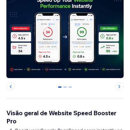
0
1
2
Visão geral de Website Speed Booster
Pro