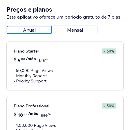
Preços e planos
Este aplicativo oferece um período gratuito de 7 dias
Anual
Mensal
Plano Starter
- 50%
/mês
$
9
00
00
$
18
- 50,000 Page Views
- Monthly Reports
- Priority Support
Plano Professional
- 50%
/mês
$
18
00
00
$
36
- 1,00,000 Page Views