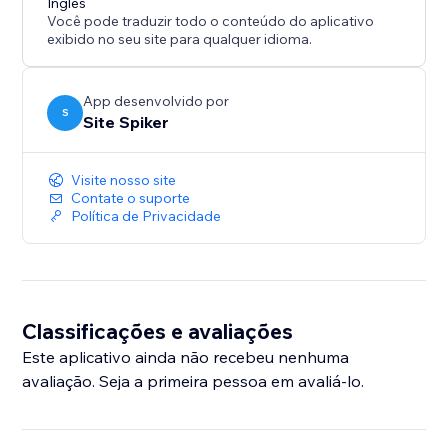
Inglês
business - all in just a few clicks with SiteSpiker.
Você pode traduzir todo o conteúdo do aplicativo
exibido no seu site para qualquer idioma.
App desenvolvido por
S
Site Spiker
Visite nosso site
Contate o suporte
Política de Privacidade
Classificações e avaliações
Este aplicativo ainda não recebeu nenhuma
avaliação. Seja a primeira pessoa em avaliá-lo.