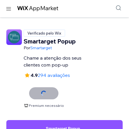
Verificado pelo Wix
Smartarget Popup
Por
Smartarget
Chame a atenção dos seus
clientes com pop-up
4.9
294 avaliações
Premium necessário