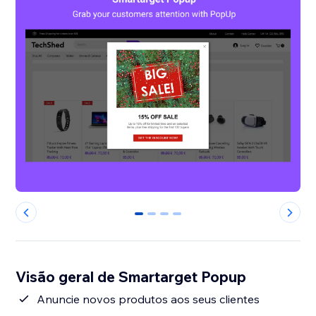
0
1
2
3
Visão geral de Smartarget Popup
Anuncie novos produtos aos seus clientes