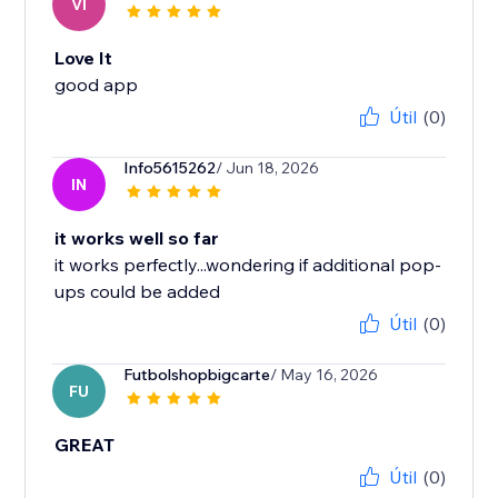
VI
Love It
good app
Útil
(0)
Info5615262
/ Jun 18, 2026
IN
it works well so far
it works perfectly...wondering if additional pop-
ups could be added
Útil
(0)
Futbolshopbigcarte
/ May 16, 2026
FU
GREAT
Útil
(0)