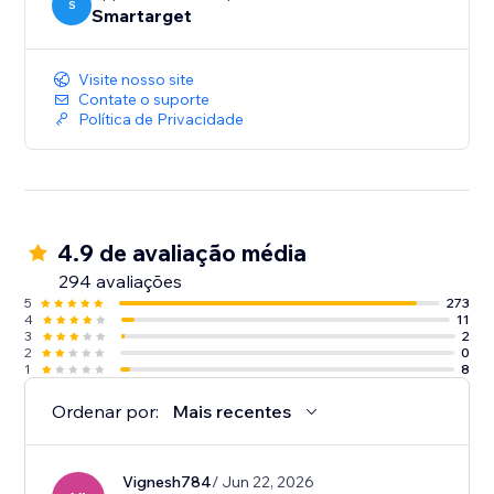
S
Smartarget
Visite nosso site
Contate o suporte
Política de Privacidade
4.9 de avaliação média
294 avaliações
5
273
4
11
3
2
2
0
1
8
Ordenar por:
Mais recentes
Vignesh784
/ Jun 22, 2026