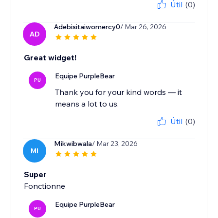
Útil
(0)
Adebisitaiwomercy0
/ Mar 26, 2026
AD
Great widget!
Equipe PurpleBear
PU
Thank you for your kind words — it
means a lot to us.
Útil
(0)
Mikwibwala
/ Mar 23, 2026
MI
Super
Fonctionne
Equipe PurpleBear
PU