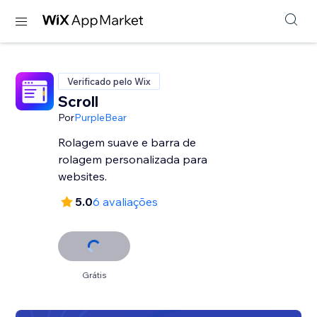
Verificado pelo Wix
Scroll
Por
PurpleBear
Rolagem suave e barra de
rolagem personalizada para
websites.
5.0
6 avaliações
Grátis