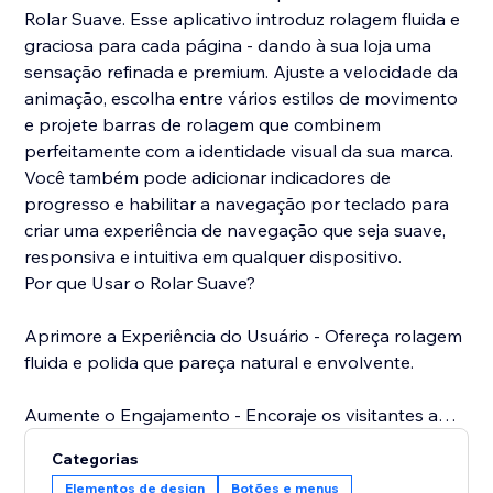
Rolar Suave. Esse aplicativo introduz rolagem fluida e
graciosa para cada página - dando à sua loja uma
sensação refinada e premium. Ajuste a velocidade da
animação, escolha entre vários estilos de movimento
e projete barras de rolagem que combinem
perfeitamente com a identidade visual da sua marca.
Você também pode adicionar indicadores de
progresso e habilitar a navegação por teclado para
criar uma experiência de navegação que seja suave,
responsiva e intuitiva em qualquer dispositivo.
Por que Usar o Rolar Suave?
Aprimore a Experiência do Usuário - Ofereça rolagem
fluida e polida que pareça natural e envolvente.
Aumente o Engajamento - Encoraje os visitantes a
navegar por mais tempo com um movimento sem
Categorias
atrito pelas suas páginas.
Elementos de design
Botões e menus